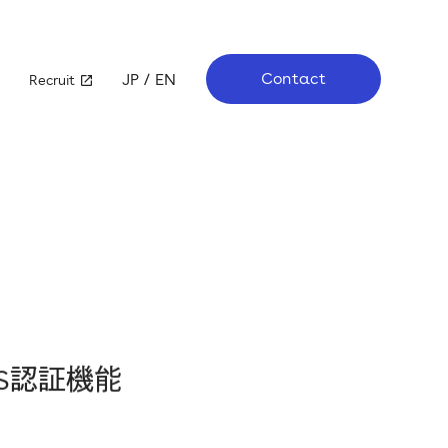
Contact
JP
EN
Recruit
業績ハイライト
IRスケジュール
電子公告
MS認証機能