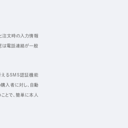
と注文時の入力情報
認は電話連絡が一般
行えるSMS認証機能
の購入者に対し、自動
うことで、簡単に本人