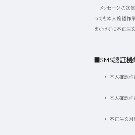
メッセージの送信は
っても本人確認作業
をかけずに不正注文
■SMS認証
• 本人確認作業
• 本人確認作業
• 不正注文対