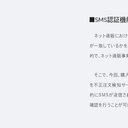
■
SMS認証
ネット通販におけ
が一致しているか
的で、ネット通販事
そこで、今回、購入
を不正注文検知サー
的にSMSが送信さ
確認を行うことが可