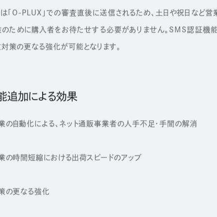
「O-PLUX」での審査直後に送信されるため、土日や祝日など
のために購入者をお待たせする必要がありません。SMS認証機
対策の更なる強化が可能となります。
機能追加による効果
の自動化による、ネット通販事業者の人手不足・手間の解消
の時間短縮における出荷スピードのアップ
策の更なる強化