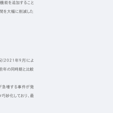
証機能を追加すること
手間を大幅に削減した
2021年9月)によ
、前年の同時期と比較
が急増する事件が発
々巧妙化しており、最