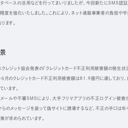
ータベースの活用などを行ってまいりましたが、今回新たにSMS認
精度を強化いたしました。これにより、ネット通販事業者の負担や
ります。
背景
レジット協会発表の「クレジットカード不正利用被害額の発生状況(
月〜6月のクレジットカード不正利用被害額は81.9億円に達しており
しています。
メールや不審SMSにより、大手フリマアプリの不正ログイン被害
からのメッセージを装って偽サイトに誘導するなど、不正の手口は年
策が求められています。