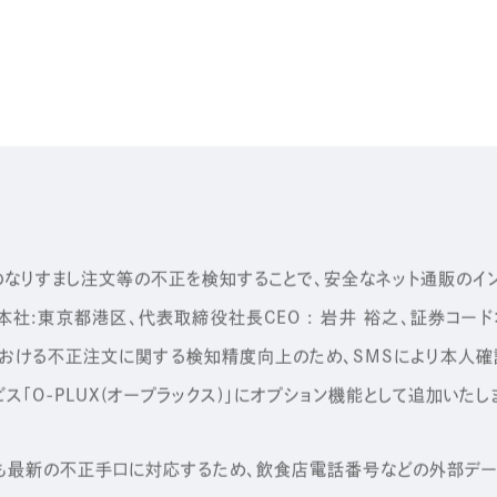
なりすまし注文等の不正を検知することで、安全なネット通販のイ
社:東京都港区、代表取締役社長CEO : 岩井 裕之、証券コード：
における不正注文に関する検知精度向上のため、SMSにより本人
「O-PLUX(オープラックス)」にオプション機能として追加いたし
も最新の不正手口に対応するため、飲食店電話番号などの外部デー