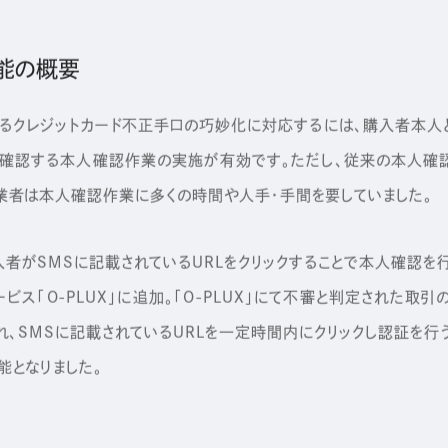
機能の概要
るクレジットカード不正手口の巧妙化に対応するには、購入者本人
を確認する本人確認作業の実施が有効です。ただし、従来の本人確
業者は本人確認作業に多くの時間や人手・手間を要していました。
者がSMSに記載されているURLをクリックすることで本人確認を
ビス「O-PLUX」に追加。「O-PLUX」にて不審と判定された取引
れ、SMSに記載されているURLを一定時間内にクリックし認証を行
能となりました。