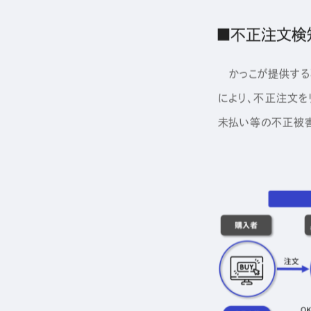
■不正注文検
かっこが提供する不
により、不正注文を
未払い等の不正被害