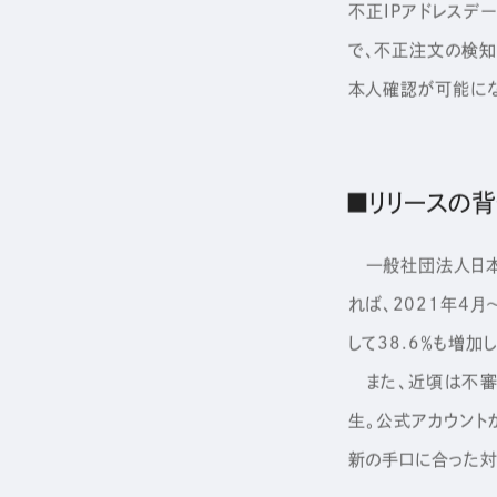
不正IPアドレスデ
で、不正注文の検知
本人確認が可能にな
■
リリースの
一般社団法人日本ク
れば、2021年4
して38.6％も増加
また、近頃は不審
生。公式アカウント
新の手口に合った対