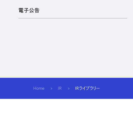
電子公告
Home
IR
IRライブラリー