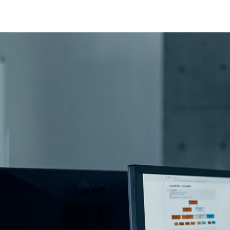
IR
株主・投資家の皆さまへ
経営方針
業績ハイライト
IRライブラリー
株式について
IRスケジュール
IRニュース
IRお問い合わせ
電子公告
免責事項