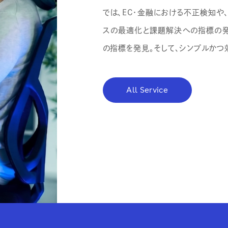
では、EC・金融における不正検知や
スの最適化と課題解決への指標の発
の指標を発見。そして、シンプルかつ
All Service