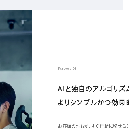
Purpose 03
AIと独自のアルゴリズ
よりシンプルかつ効果
お客様の誰もが、すぐ行動に移せる分