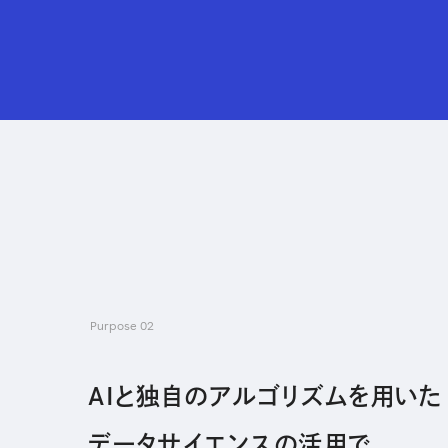
Purpose 02
AIと独自のアルゴリズムを用いた
データサイエンスの活用で、