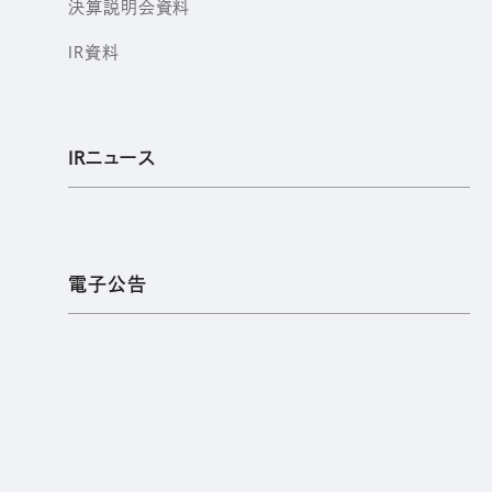
決算説明会資料
IR資料
IRニュース
電子公告