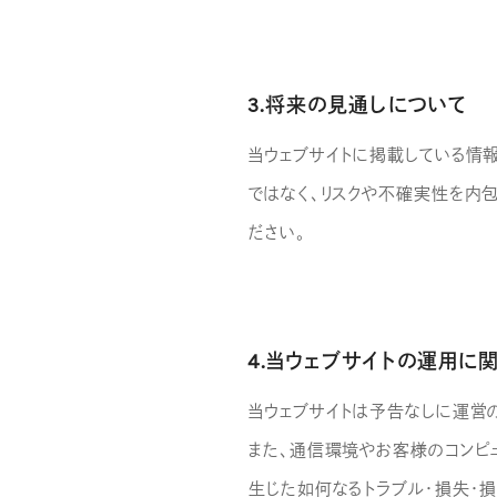
Sustainability
3.将来の見通しについて
Recruit
当ウェブサイトに掲載している情
ではなく、リスクや不確実性を内
ださい。
4.当ウェブサイトの運用に
当ウェブサイトは予告なしに運営
また、通信環境やお客様のコンピ
生じた如何なるトラブル・損失・