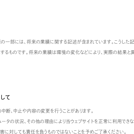
報の一部には、将来の業績に関する記述が含まれています。こうした
包するものです。将来の業績は環境の変化などにより、実際の結果と
関して
の中断、中止や内容の変更を行うことがあります。
ュータの状況、その他の理由により当ウェブサイトを正常に利用できな
損害に対しても責任を負うものではないことを予めご了承ください。