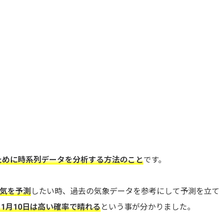
ために時系列データを分析する方法のこと
です。
天気を予測
したい時、過去の気象データを参考にして予測を立て
1月10日は高い確率で晴れる
という事が分かりました。