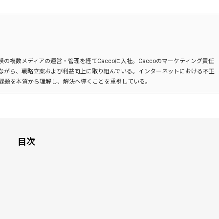
の複数メディアの運営・管理を経てCaccoに入社。Caccoのマーケティング責任
ながら、戦略立案および利益向上に取り組んでいる。インターネットにおける不正
課題を本質から理解し、解決へ導くことを重視している。
目次