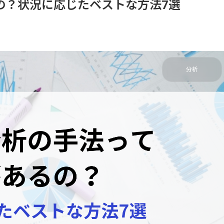
の？状況に応じたベストな方法7選
分析