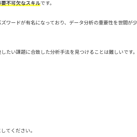
必要不可欠なスキル
です。
バズワードが有名になっており、データ分析の重要性を世間が
決したい課題に合致した分析手法を見つけることは難しいです
にしてください。