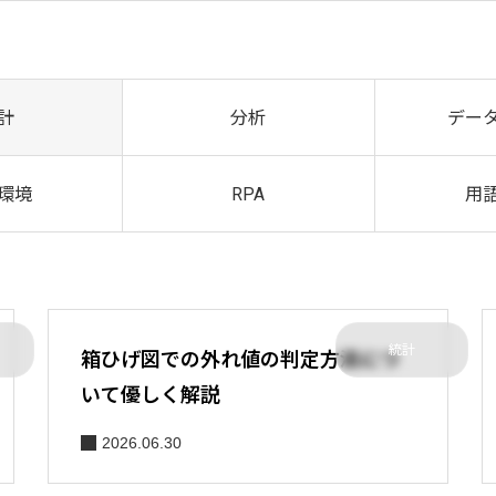
計
分析
デー
環境
RPA
用
統計
箱ひげ図での外れ値の判定方法につ
いて優しく解説
2026.06.30