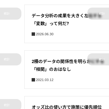
統計
統計
データ分析の成果を大きく左右する
「変数」って何だ?
2026.06.30
統計
統計
2種のデータの関係性を明らかにする
「相関」のおはなし
2021.03.12
統計
オッズ比の使い方で施策に優先順位