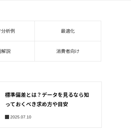
タ分析例
最適化
語解説
消費者向け
標準偏差とは？データを見るなら知
っておくべき求め方や目安
2025.07.10