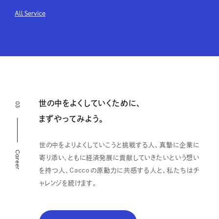
All Service
世の中をよくしていくために、
03
まずやってみよう。
世の中をよりよくしていこうと挑戦する人、真摯に企業に
Career
寄り添い、ともに経済発展に貢献していきたいという想い
を持つ人、Caccoの原動力に共感する人と、私たちはチ
ャレンジを続けます。