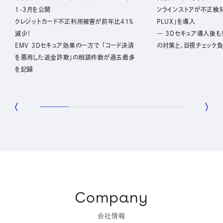
1-3月を公開
ンラインストアが不正検知
クレジットカード不正利用被害が前年比41%
PLUX」を導入
減少！
― 3Dセキュア導入後
EMV 3Dセキュア効果の一方で 「コード決済
の対策と、目視チェック
を悪用した返金詐欺」の相談件数が過去最多
を記録
Company
会社情報