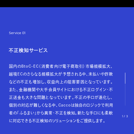
Service 01
不正検知サービス
国内のBtoC-EC（消費者向け電子商取引）市場規模拡大、
越境ECのさらなる規模拡大が予想される中、未払いや詐欺
などの不正も増加し、収益向上の阻害要因となっています。
また、金融機関や大手会員サイトにおける不正ログイン・不
正送金も大きな問題となっています。不正の手口が進化し、
個別の対応が難しくなる中、Caccoは独自のロジックで利用
者の「ふるまい」から異常・不正を検知。新たな手口にも柔軟
1 / 3
に対応できる不正検知のソリューションをご提供します。