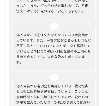
うかっこさんの不正対策のアプローチに共感し
ました。また、打ち合わせを重ねる中で、不正
注文に対する知見の深さに安心できました。
導入以降、不正注文がなくなっており大変助か
っています。また、今後突如起こるかもしれない
不正に備えて、O-PLUXによりデータを蓄積して
いけることや他のO-PLUX利用企業の不正情報も
共有できることは、大きな強みと感じていま
す。
導入当初から定例会も実施しており、状況報告
とともに改善策を提案頂いています。こうした
会は時間と共に形骸化しがちですが、変わらぬ
熱量で臨んでいただき、O-PLUXを選んで間違い