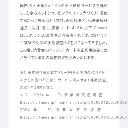
国内導入実績No.1※1の不正検知サービスを提供
し、安全なネットショッピングのインフラづくりに貢献
Sustainability
するかっこ株式会社（本社:東京都港区、代表取締役
社長 : 岩井 裕之、証券コード：4166、以下 Cacco）
は、これまでEC事業者と消費者それぞれにおいて不
Recruit
正被害や対策の実態調査※2をおこなってきました。
この度、消費者のクレジットカード不正利用被害に焦
点を当てた最新の調査結果を発表いたします。
※1：株式会社東京商工リサーチ「日本国内のECサイトに
おける有償の不正検知サービス導入サイト件数調査」
2024年3月末日時点
※2：2024年 EC事業者実態調査
https://prtimes.jp/main/html/rd/p/000000120.000009
2024年 EC消費者実態調査
https://prtimes.jp/main/html/rd/p/000000150.000009