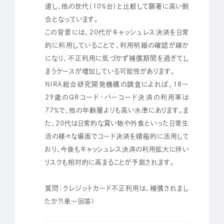
達し、他の世代（10％台）と比較して顕著に高い割
合となっています。
この背景には、20代がキャッシュレス決済を日常
的に利用していることで、利用明細の確認が疎か
になり、不正利用に気づかず補償期間を過ぎてし
まうケースが増加している可能性があります。
NIRA総合研究開発機構の調査によれば、18～
29歳のQRコード・バーコード決済の利用率は
77％で、他の年齢層よりも高い水準にあります。ま
た、20代は日常的な買い物や外食といった日常生
活の様々な場面でコード決済を積極的に活用して
おり、今後もキャッシュレス決済の利用拡大に伴い
リスクも相対的に高まることが予測されます。
質問：クレジットカード不正利用は、補償されまし
たか？(単一回答)