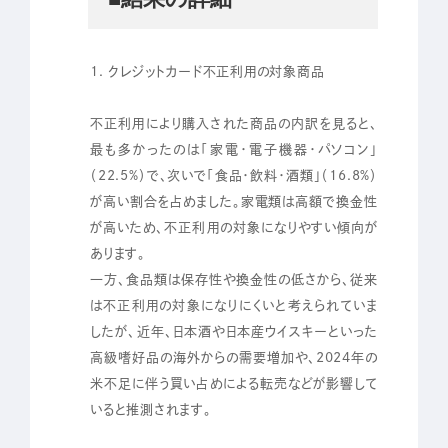
1. クレジットカード不正利用の対象商品
不正利用により購入された商品の内訳を見ると、
最も多かったのは「家電・電子機器・パソコン」
（22.5%）で、次いで「食品・飲料・酒類」（16.8%）
が高い割合を占めました。家電類は高額で換金性
が高いため、不正利用の対象になりやすい傾向が
あります。
一方、食品類は保存性や換金性の低さから、従来
は不正利用の対象になりにくいと考えられていま
したが、近年、日本酒や日本産ウイスキーといった
高級嗜好品の海外からの需要増加や、2024年の
米不足に伴う買い占めによる転売などが影響して
いると推測されます。