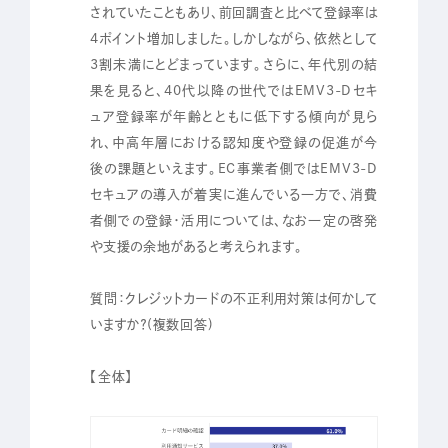
されていたこともあり、前回調査と比べて登録率は
4ポイント増加しました。しかしながら、依然として
3割未満にとどまっています。さらに、年代別の結
果を見ると、40代以降の世代ではEMV3-Dセキ
ュア登録率が年齢とともに低下する傾向が見ら
れ、中高年層における認知度や登録の促進が今
後の課題といえます。EC事業者側ではEMV3-D
セキュアの導入が着実に進んでいる一方で、消費
者側での登録・活用については、なお一定の啓発
や支援の余地があると考えられます。
質問：クレジットカードの不正利用対策は何かして
いますか？(複数回答)
【全体】