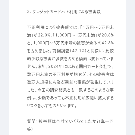
3. クレジットカード不正利用による被害額
不正利用による被害額では、「1万円～3万円未
満」が22.0%、「1,000円～1万円未満」が20.8%
と、1,000円～3万円未満の被害が全体の42.8%
を占めました。前回調査（47.1%）と同様に、比較
的少額な被害が多数を占める傾向は変わっていま
せん。また、2024年にはある国内カード会社で、
数万円未満の不正利用が相次ぎ、その被害者は
数万人規模にも及ぶ深刻な事態が発生していま
した。今回の調査結果とも一致するこのような事
例は、少額であっても不正利用が広範に拡大する
リスクを示すものといえます。
質問：被害額は合計でいくらでしたか？(単一回
答)