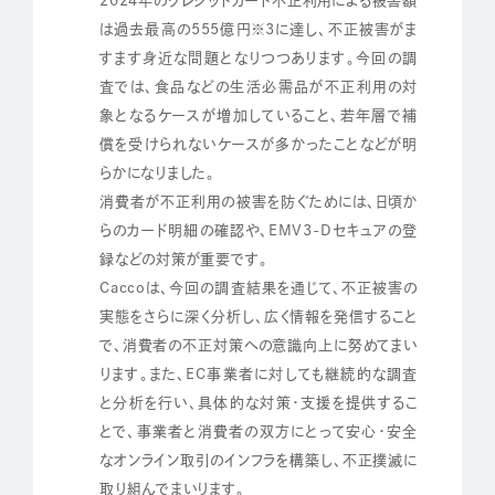
2024年のクレジットカード不正利用による被害額
は過去最高の555億円※3に達し、不正被害がま
すます身近な問題となりつつあります。今回の調
査では、食品などの生活必需品が不正利用の対
象となるケースが増加していること、若年層で補
償を受けられないケースが多かったことなどが明
らかになりました。
消費者が不正利用の被害を防ぐためには、日頃か
らのカード明細の確認や、EMV3-Dセキュアの登
録などの対策が重要です。
Caccoは、今回の調査結果を通じて、不正被害の
実態をさらに深く分析し、広く情報を発信すること
で、消費者の不正対策への意識向上に努めてまい
ります。また、EC事業者に対しても継続的な調査
と分析を行い、具体的な対策・支援を提供するこ
とで、事業者と消費者の双方にとって安心・安全
なオンライン取引のインフラを構築し、不正撲滅に
取り組んでまいります。