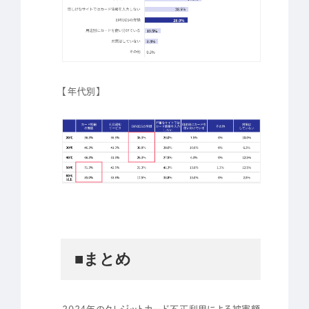
【年代別】
■まとめ