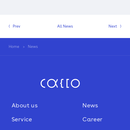
Sustainability
Prev
All News
Next
Recruit
Home
News
About us
News
Service
Career