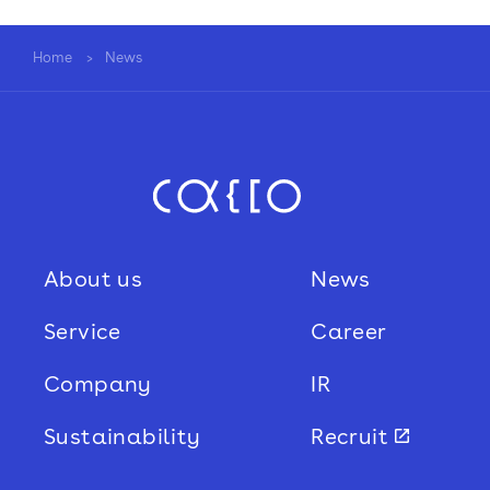
Home
News
Sustainability
Recruit
About us
News
Service
Career
Company
IR
Sustainability
Recruit