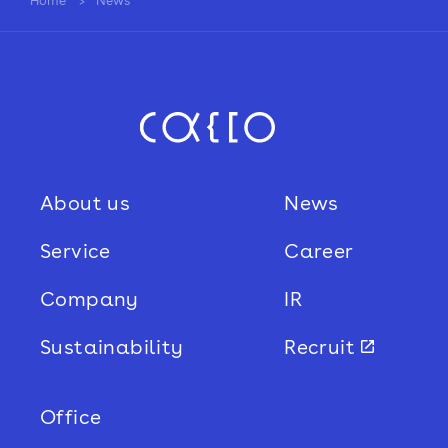
Home
News
Sustainability
Recruit
About us
News
Service
Career
Company
IR
Sustainability
Recruit
Office