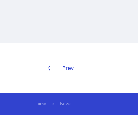
Prev
Home
News