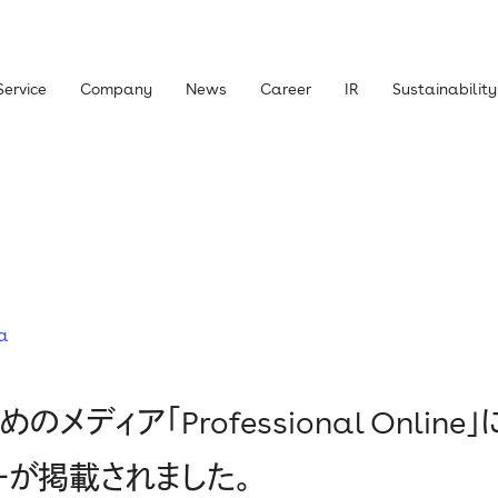
Service
Company
News
Career
IR
Sustainability
主・投資家の皆さまへ
経営方針
ライブラリー
株式について
ニュース
IRお問い合わせ
a
責事項
メディア「Professional Onlin
ーが掲載されました。