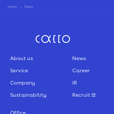
Home
News
About us
News
Service
Career
Company
IR
Sustainability
Recruit
Office