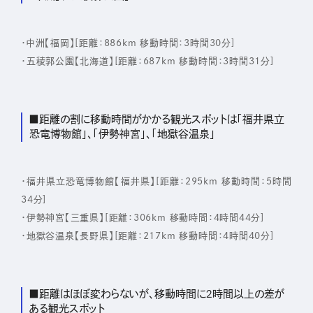
・中洲【福岡】[距離：886km 移動時間：3時間30分]
Sustainability
・五稜郭公園【北海道】[距離：687km 移動時間：3時間31分]
Recruit
■距離の割に移動時間がかかる観光スポットは「福井県立
恐竜博物館」、「伊勢神宮」、「地獄谷温泉」
・福井県立恐竜博物館【福井県】[距離：295km 移動時間：5時間
34分]
・伊勢神宮【三重県】[距離：306km 移動時間：4時間44分]
・地獄谷温泉【長野県】[距離：217km 移動時間：4時間40分]
■距離はほぼ変わらないが、移動時間に2時間以上の差が
ある観光スポット