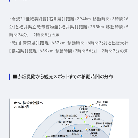
・金沢21世紀美術館【石川県】[距離：294km 移動時間：3時間26
分]と福井県立恐竜博物館【福井県】[距離：295km 移動時間：5
時間34分] 2時間8分の差
・恐山【青森県】[距離：637km 移動時間：6時間3分]と出雲大社
【島根県】[距離：639km 移動時間：3時間56分] 2時間7分の差
■赤坂見附から観光スポットまでの移動時間の分布