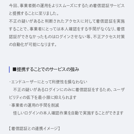
今回、事業者側の運用をよりスムーズにするため着信認証サービス
と提携することに至りました。
Sustainability
不正の疑いがあると判断されたアクセスに対して着信認証を実施
することで、事業者にとっては本人確認をする手間がなくなり、着信
認証ができなかったものはログインさせない等、不正アクセス対策
Recruit
の自動化が可能になります。
■提携することでのサービスの強み
・エンドユーザーにとって利便性を損なわない
不正の疑いがあるログインにのみに着信認証をするため、ユーザ
ビリティの低下を最小限に抑えられます
・事業者の運用の手間を削減
怪しいログインの本人確認作業を自動で実施することができます
【着信認証との連携イメージ】