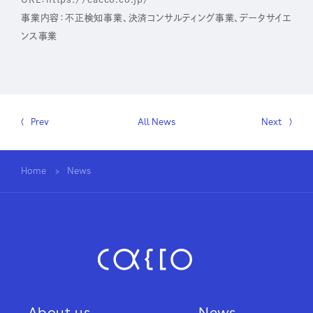
事業内容：不正検知事業、決済コンサルティング事業、データサイエ
ンス事業
Prev
All News
Next
Home
News
About us
News