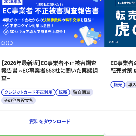
【2026年最新版】EC事業者不正被害調査
EC事業者
報告書 ~EC事業者553社に聞いた実態調
転売対策 
査~
転売
導
クレジットカード不正利用
転売
独自調査
その他お役立ち
資料をダウンロード