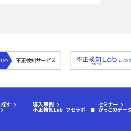
ら探す
導入事例
セミナー
不正検知Lab -フセラボ-
かっこのデー