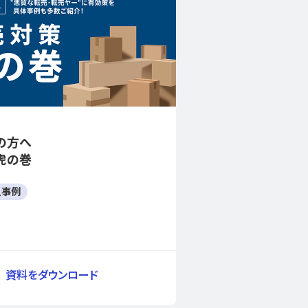
の方へ
虎の巻
入事例
資料をダウンロード