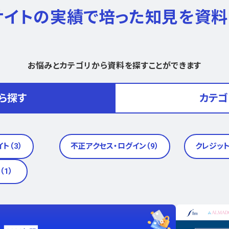
0サイトの実績で
培った知見を資料
お悩みとカテゴリから資料を探すことができます
ら探す
カテゴ
ト（3）
不正アクセス・ログイン（9）
クレジット
（1）