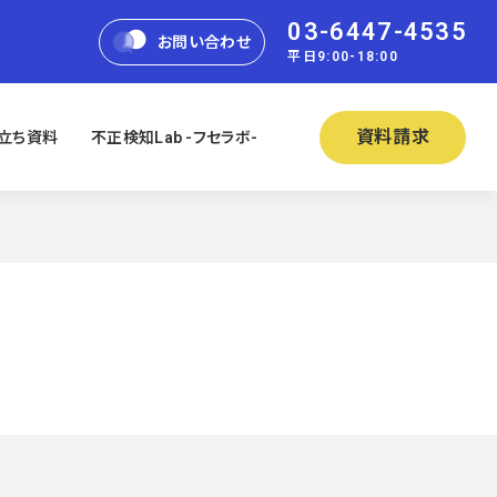
03-6447-4535
お問い合わせ
平日9:00-18:00
資料請求
立ち資料
不正検知Lab -フセラボ-