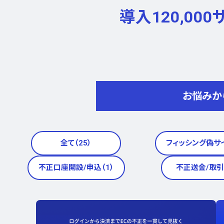
導入120,00
お悩みか
全て（25）
フィッシング偽サイ
不正口座開設/申込（1）
不正送金/取引