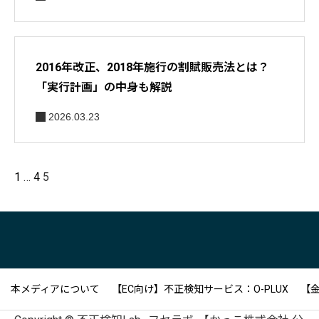
2016年改正、2018年施行の割賦販売法とは？
「実行計画」の中身も解説
2026.03.23
1
…
4
5
本メディアについて
【EC向け】不正検知サービス：O-PLUX
【金