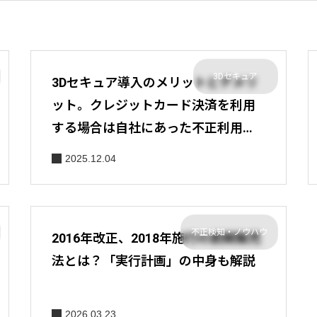
3Dセキュア
3Dセキュア導入のメリットとデメリ
ット。クレジットカード決済を利用
する場合は自社にあった不正利用対
策を
2025.12.04
不正検知・ノウハウ
2016年改正、2018年施行の割賦販売
法とは？「実行計画」の中身も解説
2026.03.23