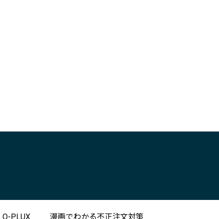
-PLUX
漫画でわかる不正注文対策