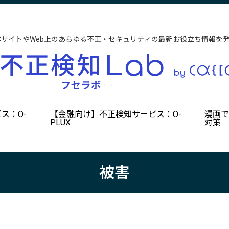
CサイトやWeb上のあらゆる不正・セキュリティの最新お役立ち情報を
ス：O-
【金融向け】不正検知サービス：O-
漫画
PLUX
対策
被害