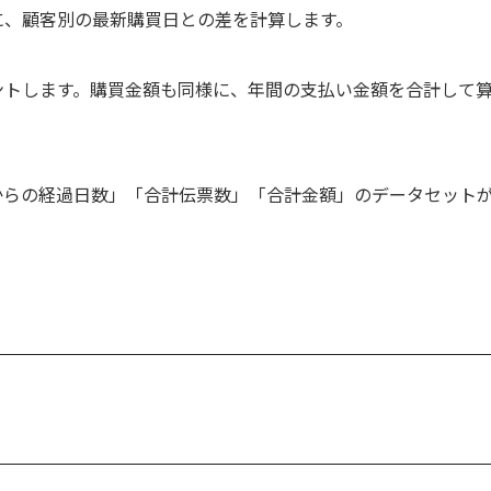
に、顧客別の最新購買日との差を計算します。
ントします。購買金額も同様に、年間の支払い金額を合計して
からの経過日数」「合計伝票数」「合計金額」のデータセット