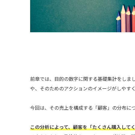
前章では、目的の数字に関する基礎集計をしま
や、そのためのアクションのイメージがしやす
今回は、その売上を構成する「顧客」の分布に
この分析によって、顧客を「たくさん購入して