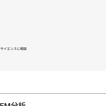
タサイエンスに相談
FM分析