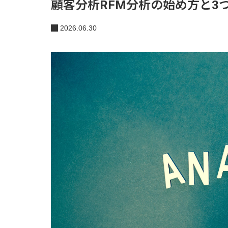
顧客分析RFM分析の始め方と3
2026.06.30