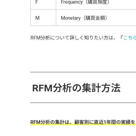
F
Frequency（購買頻度）
M
Monetary（購買金額）
RFM分析について詳しく知りたい方は、『
こち
RFM分析の集計方法
RFM分析の集計は、顧客別に直近1年間の実績