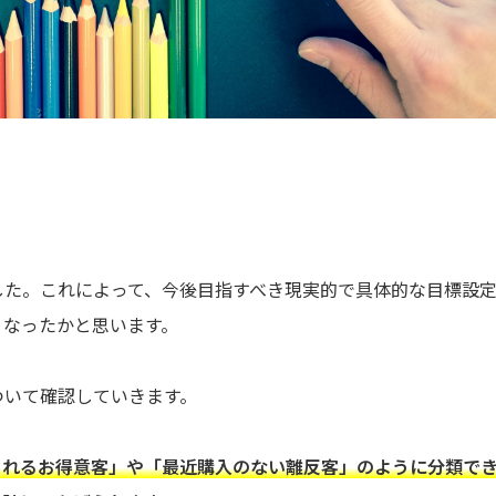
した。これによって、今後目指すべき現実的で具体的な目標設
くなったかと思います。
ついて確認していきます。
くれるお得意客」や「最近購入のない離反客」のように分類で