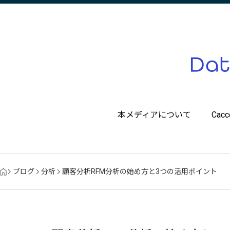
本メディアについて
Ca
ブログ
分析
顧客分析RFM分析の始め方と3つの活用ポイント