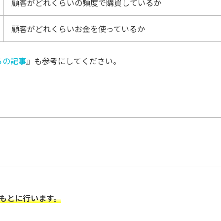
顧客がどれくらいの頻度で購買しているか
顧客がどれくらいお金を使っているか
らの記事
』も参考にしてください。
をもとに行います。