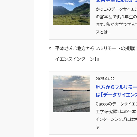
かっこのデータサイエ
の宮本岳です。2年生
ます。 私が大学で学
スとは...
平本さん『地方からフルリモートの挑戦
イエンスインターン】』
2025.04.22
地方からフルリモー
は【データサイエン
Caccoのデータサ
工学研究課2年の平本
インターンシップには
ま...