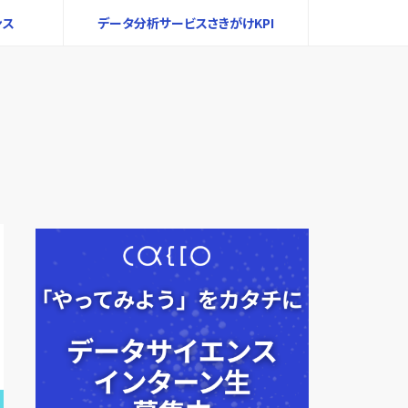
ンス
データ分析サービスさきがけKPI