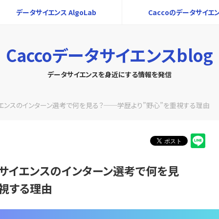
データサイエンス AlgoLab
Caccoのデータサイエ
Caccoデータサイエンスblog
データサイエンスを身近にする情報を発信
エンスのインターン選考で何を見る？──学歴より”野心”を重視する理由
サイエンスのインターン選考で何を見
重視する理由