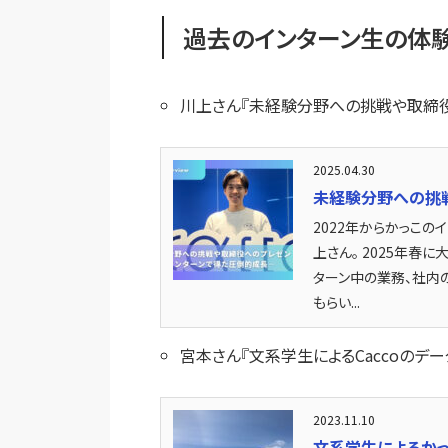
過去のインターン生の体
川上さん『未経験分野への挑戦や取締役
2025.04.30
未経験分野への挑戦
2022年からかっこ
上さん。 2025年春
ターン中の業務、社内
もらい...
宮本さん『文系学生によるCaccoのデ
2023.11.10
文系学生によるかっ