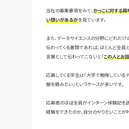
当社の募集要項をみて、
かっこに対する興
い想いがあるか
を見ています。
また、データサイエンスの分野にどれだけの
伝わってくる書類であれば、ほとんど全員
言葉として伝わってこないと「
この人とお
応募してくる学生は「大学で勉強している
験を積みたい」というケースが多いです。
応募者のほぼ全員がインターン体験記を読
経験をできたのか、自分のやりたいことが