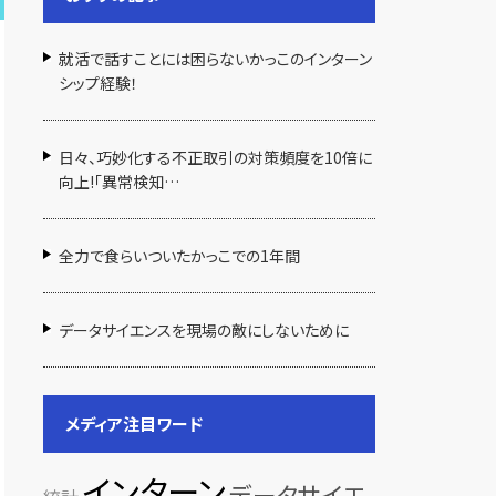
就活で話すことには困らないかっこのインターン
シップ経験！
日々、巧妙化する不正取引の対策頻度を10倍に
向上!「異常検知…
全力で食らいついたかっこでの1年間
データサイエンスを現場の敵にしないために
メディア注目ワード
インターン
データサイエ