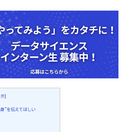
表示
]
自身”を伝えてほしい