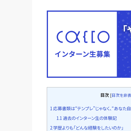
目次
[
目次を非
1
応募書類は“テンプレ”じゃなく、“あなた
1.1
過去のインターン生の体験記
2
学歴よりも「どんな経験をしたいのか」