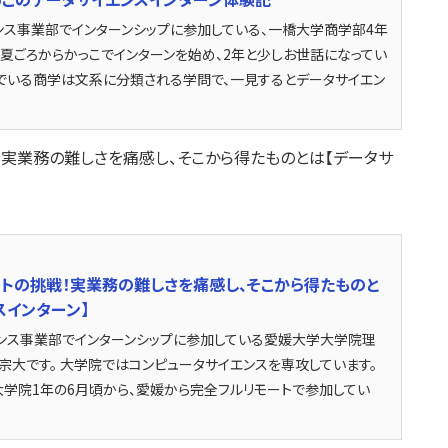
ンス事業部でインターンシップに参加している、一橋大学商学部4年
の夏ごろからかっこでインターンを始め、2年と少しお世話になってい
んでいる商学は文系に分類される学問で、一見するとデータサイエン
！実業務の難しさを痛感し、そこから得たものとは【データサ
トの挑戦！実業務の難しさを痛感し、そこから得たものと
スインターン】
イエンス事業部でインターンシップに参加している愛媛大学大学院理
宗大です。 大学院ではコンピュータサイエンスを専攻しています。
大学院1年の6月頃から、愛媛から完全フルリモートで参加してい