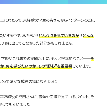
年以上にわたって、未経験の学生の皆さんからインターンのご応
会いする中で、私たちが「
どんな点を見ているのか
」「
どんな
まり表に出してこなかった部分かもしれません。
、学歴やこれまでの実績以上に、もっと根本的なこと──
そ
か、何を学びたいのか、その“野心”を重要視
しています。
とって確かな成長の場になるように。
兼取締役の成田さんに、書類や面接で見ているポイント、そ
語ってもらいました。