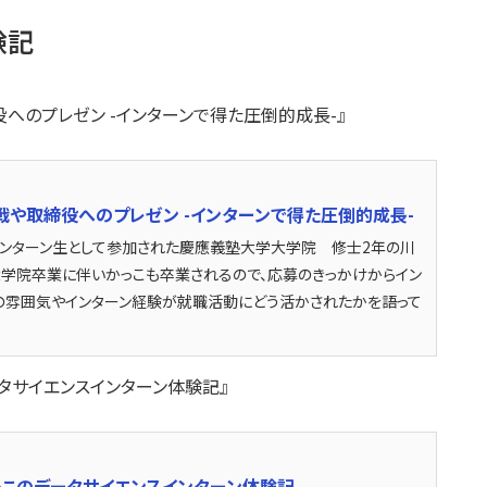
験記
へのプレゼン -インターンで得た圧倒的成長-』
や取締役へのプレゼン -インターンで得た圧倒的成長-
のインターン生として参加された慶應義塾大学大学院 修士2年の川
に大学院卒業に伴いかっこも卒業されるので、応募のきっかけからイン
の雰囲気やインターン経験が就職活動にどう活かされたかを語って
ータサイエンスインターン体験記』
このデータサイエンスインターン体験記