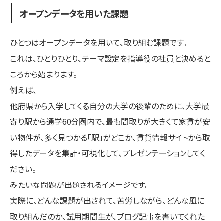
オープンデータを用いた課題
ひとつはオープンデータを用いて、取り組む課題です。
これは、ひとりひとり、テーマ設定を指導役の社員と決めると
ころから始まります。
例えば、
他府県から入学してくる自分の大学の後輩のために、大学最
寄り駅から通学60分圏内で、最も間取りが大きくて家賃が安
い物件が、多く見つかる「駅」がどこか、賃貸情報サイトから取
得したデータを集計・可視化して、プレゼンテーションしてく
ださい。
みたいな問題が出題されるイメージです。
実際に、どんな課題が出されて、苦労しながら、どんな風に
取り組んだのか、試用期間生が、ブログ記事を書いてくれた