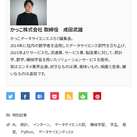
かっこ株式会社 取締役 成田武雄
かっこデータサイエンスぶろぐ編集長。
2014年に社内の数学者を活用したデータサイエンス部門を立ち上げ、
2015年よりサービス化。流通業、サービス業、製造業に対して、統計
学、数学、機械学習を用いたソリューションサービスを提供。
実はエンタメ業界出身。好きなものは酒、美味いもの、映画と音楽。嫌
いなものは退屈です。
特別記事
AI
,
統計
,
インターン
,
データサイエンス部
,
機械学習
,
学生
,
経
営
,
Python
,
データサイエンティスト