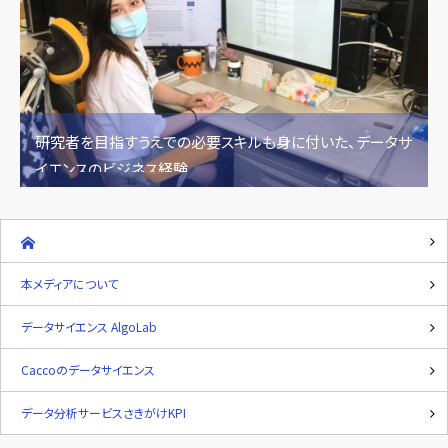
研究者を目指すうえでの必要スキルも身に付いた、データサ
イエンスのビジネス経験
本メディアについて
データサイエンス AlgoLab
Caccoのデータサイエンス
データ分析サービスさきがけKPI