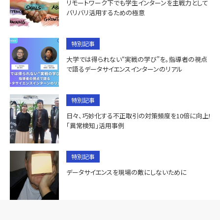
リモートワーク下でも学生インターンを主戦力として
バリバリ活用するための極意
特別記事
大学では得られない“実戦の学び”を。指導者の視点
で語るデータサイエンスインターンのリアル
特別記事
日々、巧妙化する不正取引の対策頻度を10倍に向上!
「異常検知」活用事例
特別記事
データサイエンスを現場の敵にしないために