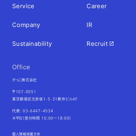
IRお問い合わせ
Service
Career
電子公告
Company
IR
免責事項
Sustainability
Recruit
Sustainability
Office
Recruit
かっこ株式会社
〒107-0051
東京都港区元赤坂1-5-31新井ビル4F
代表: 03-6447-4534
※平日（受付時間 10:00～18:00）
個人情報保護方針