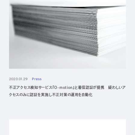
2020.01.29
Press
不正アクセス検知サービス『O-motion』と着信認証が提携 疑わしいア
クセスのみに認証を実施し不正対策の運用を自動化