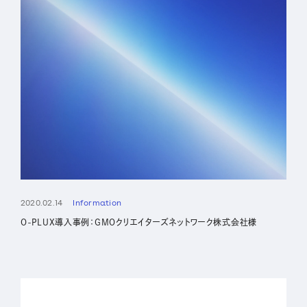
Sustainability
Recruit
2020.02.14
Information
O-PLUX導入事例：GMOクリエイターズネットワーク株式会社様