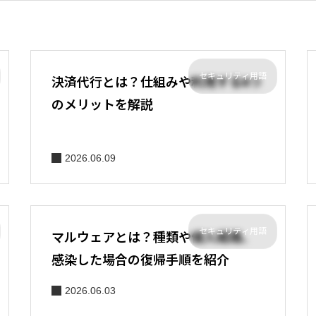
セキュリティ用語
決済代行とは？仕組みや利用する6つ
のメリットを解説
2026.06.09
セキュリティ用語
マルウェアとは？種類や侵入経路、
感染した場合の復帰手順を紹介
2026.06.03