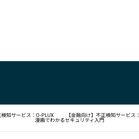
検知サービス：O-PLUX
【金融向け】不正検知サービス：O
漫画でわかるセキュリティ入門