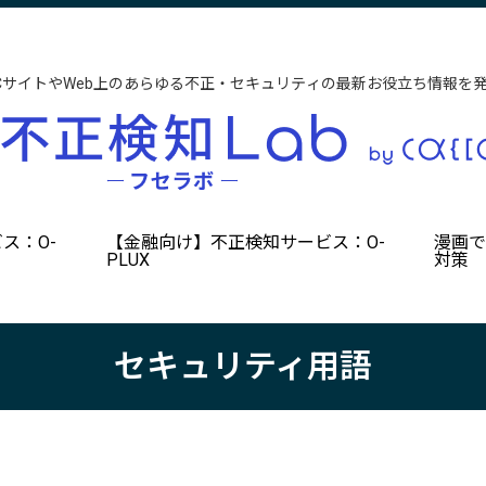
CサイトやWeb上のあらゆる不正・セキュリティの最新お役立ち情報を
ス：O-
【金融向け】不正検知サービス：O-
漫画
PLUX
対策
セキュリティ用語