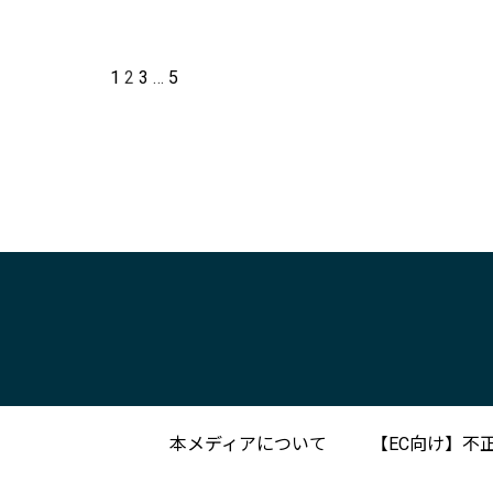
1
2
3
…
5
本メディアについて
【EC向け】不正