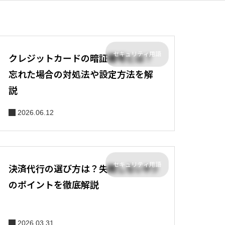
セキュリティ用語
クレジットカードの暗証番号とは？
忘れた場合の対処法や設定方法を解
説
2026.06.12
セキュリティ用語
決済代行の選び方は？失敗しない9つ
のポイントを徹底解説
2026.03.31