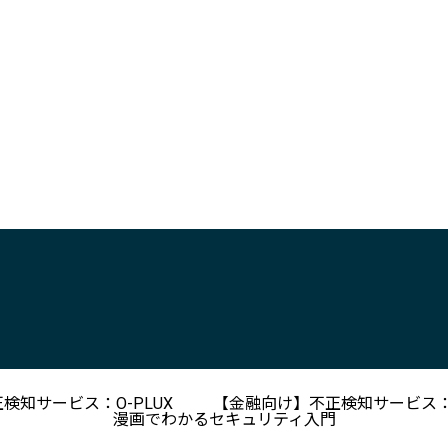
検知サービス：O-PLUX
【金融向け】不正検知サービス：O
漫画でわかるセキュリティ入門