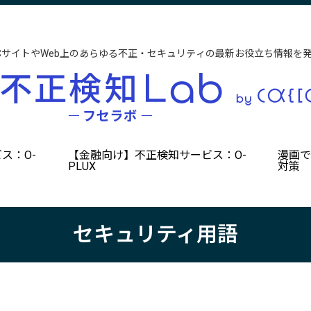
CサイトやWeb上のあらゆる不正・セキュリティの最新お役立ち情報を
ス：O-
【金融向け】不正検知サービス：O-
漫画
PLUX
対策
セキュリティ用語