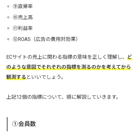
⑨直帰率
⑩売上高
⑪利益率
⑫ROAS（広告の費用対効果）
ECサイトの売上に関わる指標の意味を正しく理解し、
ど
のような意図でそれぞれの指標を測るのかを考えてから
観測する
といいでしょう。
上記12個の指標について、順に解説していきます。
①会員数