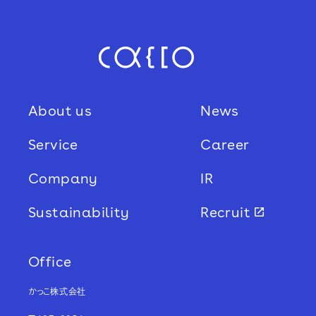
About us
News
Service
Career
Company
IR
Sustainability
Recruit
Office
かっこ株式会社