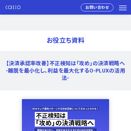
お問い合わせ
お役立ち資料
【決済承認率改善】不正検知は「攻め」の決済戦略へ
-離脱を最小化し、利益を最大化するO-PLUXの活用
法-