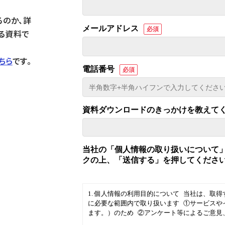
るのか、詳
る資料で
ちら
です。