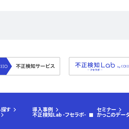
ら探す
導入事例
セミナー
不正検知Lab -フセラボ-
かっこのデー