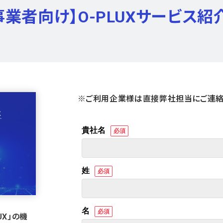
C事業者向け】O-PLUXサービス紹
※ご利用企業様は直接弊社担当にご連絡
X」の機