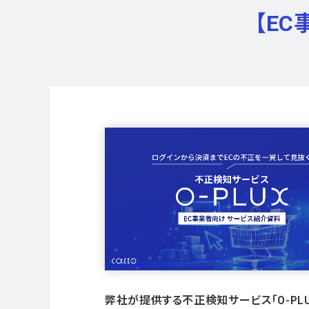
【E
弊社が提供する不正検知サービス「O-PLU