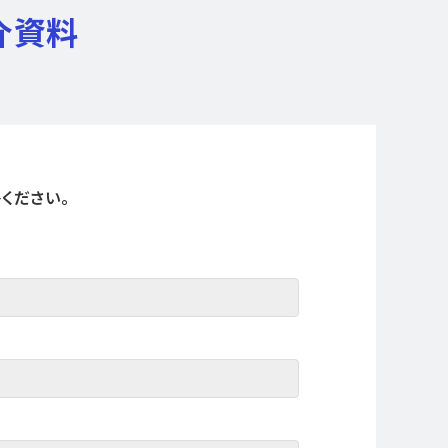
介資料
ください。