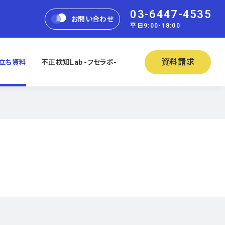
03-6447-4535
お問い合わせ
平日9:00-18:00
資料請求
立ち資料
不正検知Lab -フセラボ-