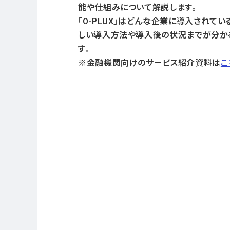
能や仕組みについて解説します。
「O-PLUX」はどんな企業に導入されてい
しい導入方法や導入後の状況までが分か
す。
※金融機関向けのサービス紹介資料は
こ