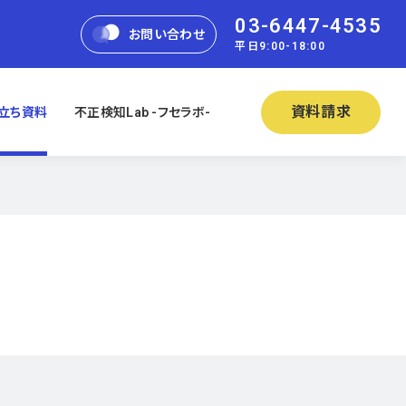
03-6447-4535
お問い合わせ
平日9:00-18:00
資料請求
立ち資料
不正検知Lab -フセラボ-