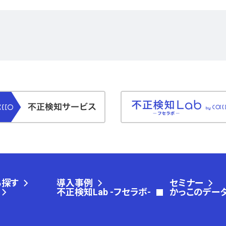
ら探す
導入事例
セミナー
不正検知Lab -フセラボ-
かっこのデー