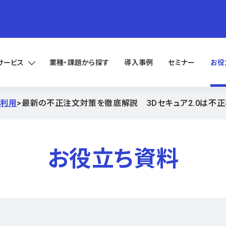
サービス
業種・課題から探す
導入事例
セミナー
お役
正利用
>
最新の不正注文対策を徹底解説 3Dセキュア2.0は不
お役立ち資料