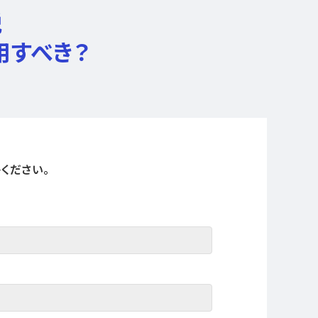
説
用すべき？
ください。