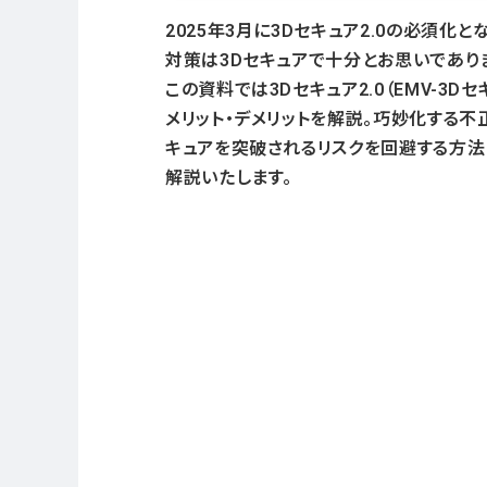
2025年3月に3Dセキュア2.0の必須化と
対策は3Dセキュアで十分とお思いであり
この資料では3Dセキュア2.0（EMV-3Dセ
メリット・デメリットを解説。巧妙化する不正
キュアを突破されるリスクを回避する方法
解説いたします。