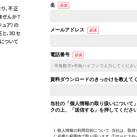
なり、不正
ませんか？
キュア）の
と、3Dセ
について