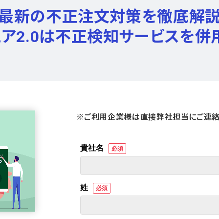
最新の不正注文対策を徹底解
ュア2.0は不正検知サービスを併
※ご利用企業様は直接弊社担当にご連絡