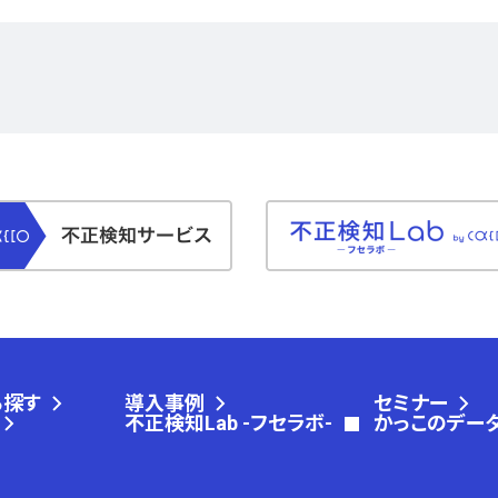
ら探す
導入事例
セミナー
不正検知Lab -フセラボ-
かっこのデー