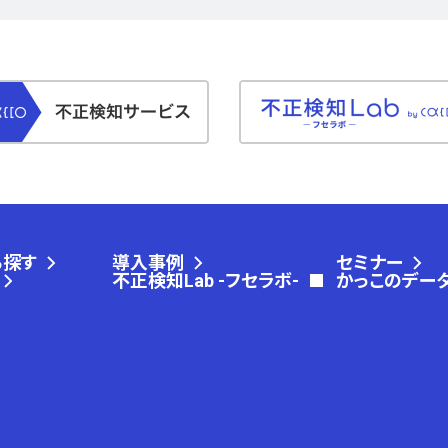
ら探す
導入事例
セミナー
不正検知Lab -フセラボ-
かっこのデー