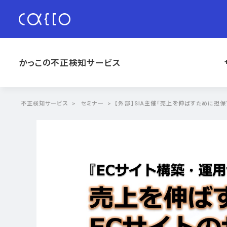
かっこの不正検知サービス
不正検知サービス
セミナー
【外部】SIA主催「売上を伸ばすために担