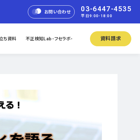
03-6447-4535
お問い合わせ
平日9:00-18:00
資料請求
立ち資料
不正検知Lab -フセラボ-