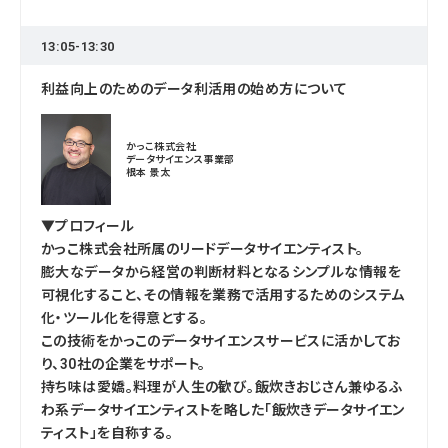
13:05-13:30
利益向上のためのデータ利活用の始め方について
かっこ株式会社
データサイエンス事業部
根本 景太
▼プロフィール
かっこ株式会社所属のリードデータサイエンティスト。
膨大なデータから経営の判断材料となるシンプルな情報を
可視化すること、その情報を業務で活用するためのシステム
化・ツール化を得意とする。
この技術をかっこのデータサイエンスサービスに活かしてお
り、30社の企業をサポート。
持ち味は愛嬌。料理が人生の歓び。飯炊きおじさん兼ゆるふ
わ系データサイエンティストを略した「飯炊きデータサイエン
ティスト」を自称する。