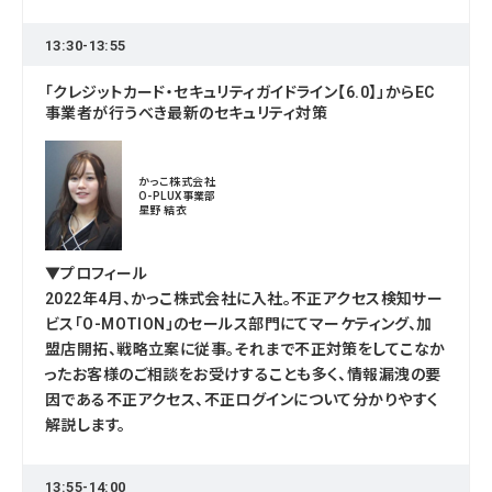
13:30-13:55
「クレジットカード・セキュリティガイドライン【6.0】」からEC
事業者が行うべき最新のセキュリティ対策
かっこ株式会社
O-PLUX事業部
星野 結衣
▼プロフィール
2022年4月、かっこ株式会社に入社。不正アクセス検知サー
ビス「O-MOTION」のセールス部門にてマーケティング、加
盟店開拓、戦略立案に従事。それまで不正対策をしてこなか
ったお客様のご相談をお受けすることも多く、情報漏洩の要
因である不正アクセス、不正ログインについて分かりやすく
解説します。
13:55-14:00