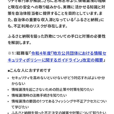
リティ専門家が解説。さらに志布志市より、情報漏洩の経験
と現在の安全への取り組みから、実務に活かせる知識と対
策を自治体担当者に提供することを目的としています。ま
た、自治体の重要な収入源となっている「ふるさと納税」に
も、不正利用のリスクが存在します。
ふるさと納税を狙った詐欺についての手口と対策の必要性
を解説します。
※1：総務省「
令和４年度「地方公共団体における情報セ
キュリティポリシーに関するガイドライン」改定の概要
」
こんな人におすすめです
セキュリティを高めないといけないがどう対応すればよいか分
からない
情報漏洩を起こさないための防止策や対策を知りたい
情報漏洩時の法務手続きを知りたい
情報漏洩の要因の1つであるフィッシングや不正アクセスについ
て学びたい
ふるさと納税を狙った不正注文の被害や対策について知りたい