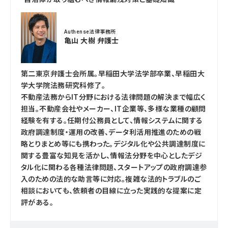
Authense法律事務所
亀山 大樹 弁護士
第二東京弁護士会所属。早稲田大学法学部卒業、早稲田大
学大学院法務研究科修了。
不動産法務からIT分野における法律問題の解決まで幅広く
担当。不動産会社やメーカー、IT企業等、多様な業種の顧問
経験を有する。任期付公務員として、情報システムに関する
政府調達制度・運用の改善、データ利活用推進のための戦
略とりまとめ等にも携わった。デジタル化や公共調達制度に
関する豊富な知見を活かし、情報法分野を中心としたデジ
タル化に関わる各種法律問題、スタートアップの政府調達参
入のための法的な助言等に対応。複雑な法的トラブルのご
相談においても、依頼者の目線に立った実践的な提案に定
評がある。