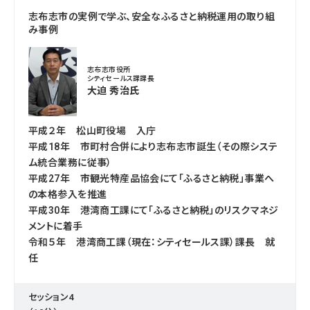
志布志市の実例で学ぶ、安全なふるさと納税運用の取り組
み事例
志布志市役所
シティセールス課課長
大迫 秀治氏
平成２年 松山町役場 入庁
平成18年 市町村合併により志布志市誕生（その際システ
ム統合業務に従事）
平成27年 市観光特産品協会にて「ふるさと納税」事業へ
の本格参入を推進
平成30年 港湾商工課にて「ふるさと納税」のリスクマネジ
メントに着手
令和５年 港湾商工課（現在：シティセールス課）課長 就
任
セッション4