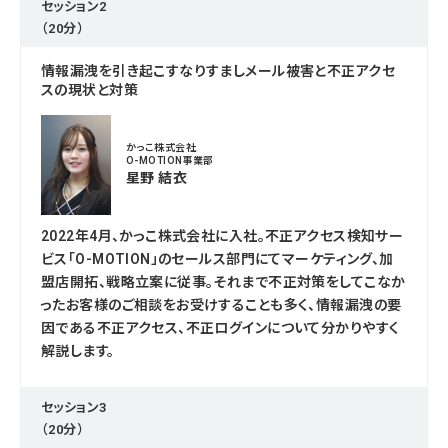
セッション2
（20分）
情報漏洩を引き起こすなりすましメール被害と不正アクセ
スの現状と対策
かっこ株式会社
O-MOTION事業部
星野 結衣
2022年4月、かっこ株式会社に入社。不正アクセス検知サー
ビス「O-MOTION」のセールス部門にてマーケティング、加
盟店開拓、戦略立案に従事。それまで不正対策をしてこなか
ったお客様のご相談をお受けすることも多く、情報漏洩の要
因である不正アクセス、不正ログインについて分かりやすく
解説します。
セッション3
（20分）