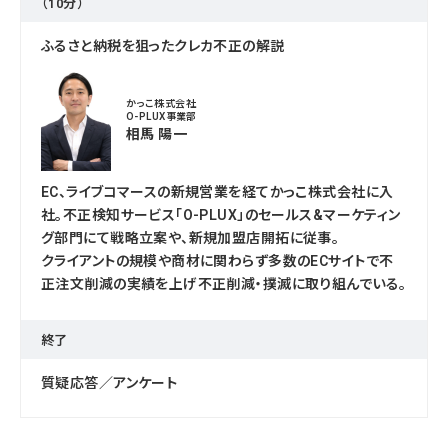
（10分）
ふるさと納税を狙ったクレカ不正の解説
かっこ株式会社
O-PLUX事業部
相馬 陽一
EC、ライブコマースの新規営業を経てかっこ株式会社に入
社。不正検知サービス「O-PLUX」のセールス&マーケティン
グ部門にて戦略立案や、新規加盟店開拓に従事。
クライアントの規模や商材に関わらず多数のECサイトで不
正注文削減の実績を上げ不正削減・撲滅に取り組んでいる。
終了
質疑応答／アンケート