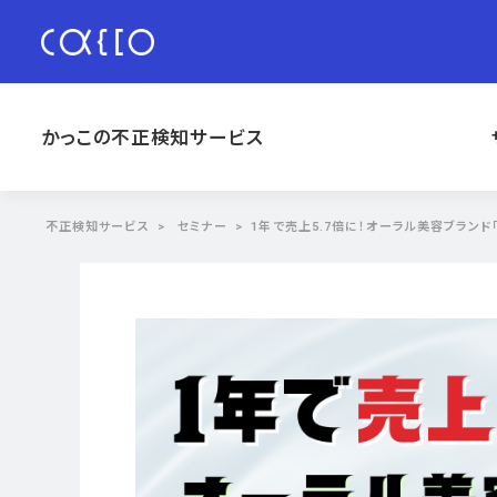
かっこの不正検知サービス
不正検知サービス
セミナー
1年で売上5.7倍に！オーラル美容ブランド「