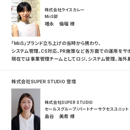
株式会社ライスカレー
MiiS部
増永 倫瑠 様
「MiiS」ブランド立ち上げの当時から携わり、
システム管理、CS対応、PR施策など各方面での運用をサ
現在では事業管理チームとしてロジ、システム管理、海外
株式会社SUPER STUDIO 登壇
株式会社SUPER STUDIO
セールスグループ/パートナーサクセスユニット
島谷 美希 様