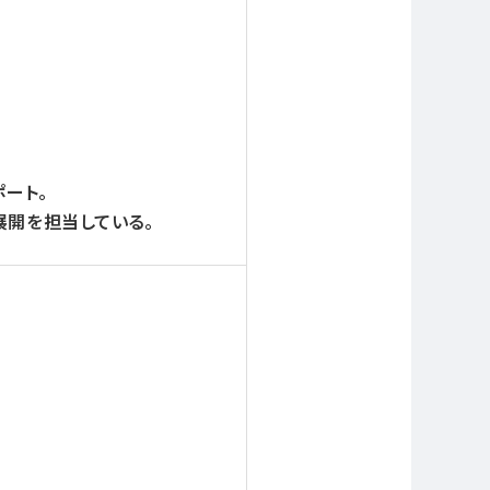
ポート。
展開を担当している。