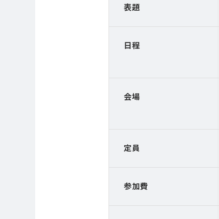
表題
日程
会場
定員
参加費