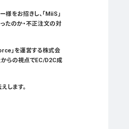
様をお招きし、「MiiS」
行ったのか・不正注文の対
orce」を運営する株式会
からの視点でEC/D2C成
えします。