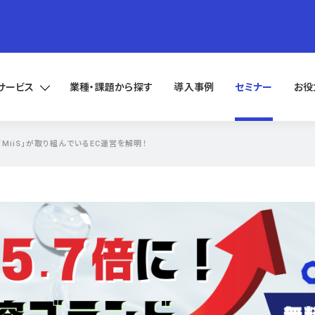
サービス
業種・課題から探す
導入事例
セミナー
お役
MiiS」が取り組んでいるEC運営を解明！