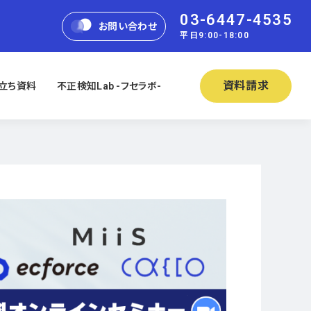
03-6447-4535
お問い合わせ
平日9:00-18:00
資料請求
立ち資料
不正検知Lab -フセラボ-