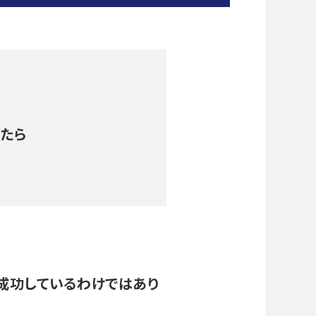
。
したら
が成功しているわけではあり