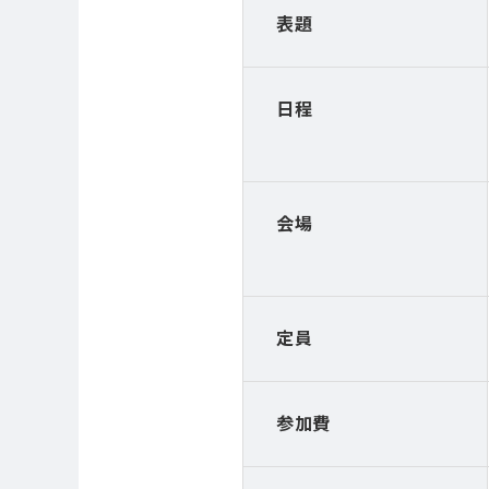
表題
日程
会場
定員
参加費