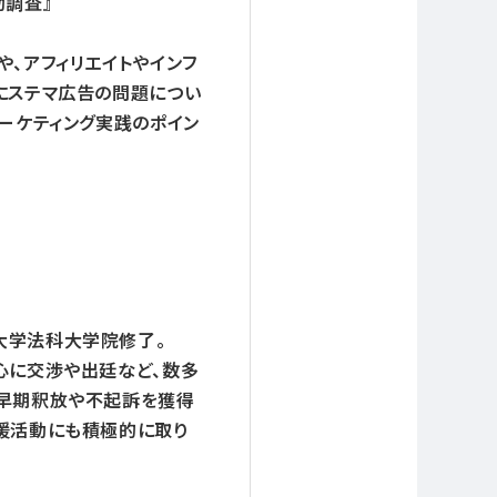
動調査』
、アフィリエイトやインフ
にステマ広告の問題につい
ーケティング実践のポイン
大学法科大学院修了。
心に交渉や出廷など、数多
の早期釈放や不起訴を獲得
援活動にも積極的に取り