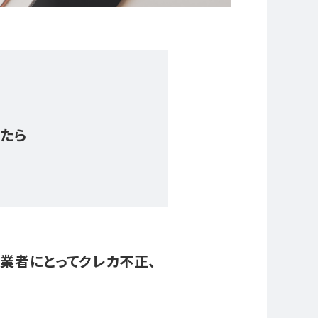
。
したら
業者にとってクレカ不正、