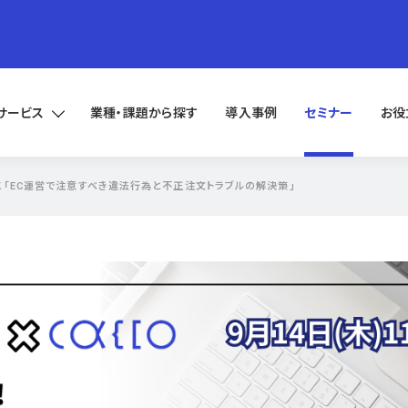
サービス
業種・課題から探す
導入事例
セミナー
お役
かっこ「EC運営で注意すべき違法行為と不正注文トラブルの解決策」