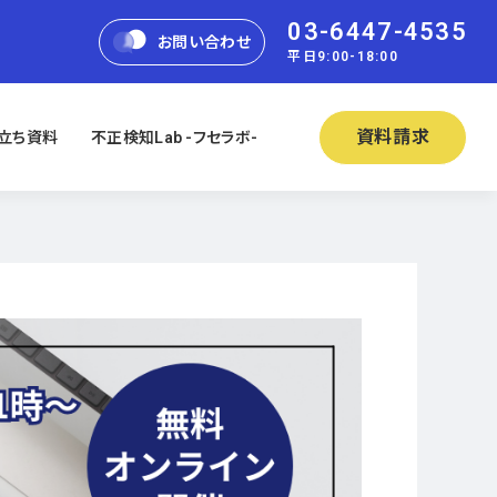
03-6447-4535
お問い合わせ
平日9:00-18:00
資料請求
立ち資料
不正検知Lab -フセラボ-