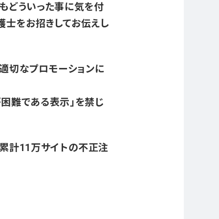
そもどういった事に気を付
弁護士をお招きしてお伝えし
た適切なプロモーションに
が困難である表示」を禁じ
累計11万サイトの不正注