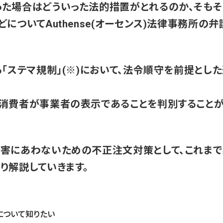
った場合はどういった法的措置がとれるのか、そも
どについてAuthense(オーセンス)法律事務所の
る「ステマ規制」(※)において、法令順守を前提とし
般消費者が事業者の表示であることを判別すること
被害にあわないための不正注文対策として、これまで
り解説していきます。
について知りたい