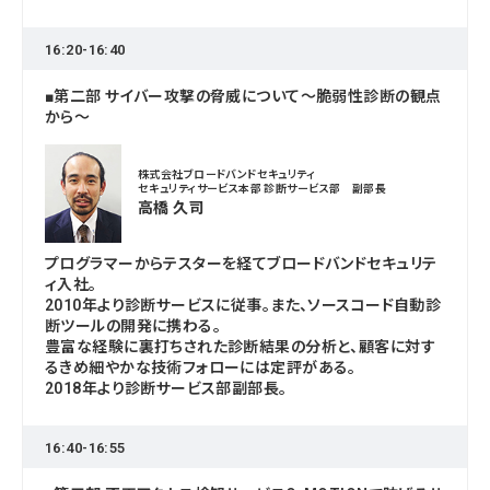
16:20-16:40
■第二部 サイバー攻撃の脅威について～脆弱性診断の観点
から～
株式会社ブロードバンドセキュリティ
セキュリティサービス本部 診断サービス部 副部長
高橋 久司
プログラマーからテスターを経てブロードバンドセキュリテ
ィ入社。
2010年より診断サービスに従事。また、ソースコード自動診
断ツールの開発に携わる。
豊富な経験に裏打ちされた診断結果の分析と、顧客に対す
るきめ細やかな技術フォローには定評がある。
2018年より診断サービス部副部長。
16:40-16:55