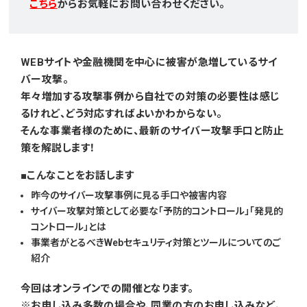
こちら
からお気軽にお問い合わせください。
WEBサイトや金融機関を中心に被害が急増しているサイ
バー攻撃。
年々増加する攻撃事例から自社での対策の必要性は感じ
るけれど、どう対応すればよいかわからない。
そんな事業者様のために、最新のサイバー攻撃手口と防止
策を解説します！
こんなことをお話します
昨今のサイバー攻撃事例に見る手口や被害内容
サイバー攻撃対策として必要な「予防的コントロール」「発見的
コントロール」とは
事業者がとるべきWebセキュリティ対策とツールについてのご
紹介
今回はオンラインでの開催となります。
※お申し込み多数の場合や、同業の方のお申し込みなど、