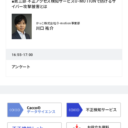
■第三部 不正アクセス検知サービスO-MOTIONで防げるサ
イバー攻撃被害とは
かっこ株式会社 O-motion事業部
川口 祐介
16:55-17:00
アンケート