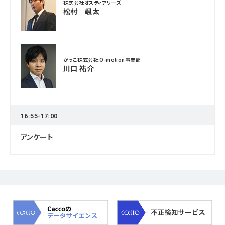
株式会社オスティアリーズ
松村 颯太
かっこ株式会社 O-motion事業部
川口 祐介
16:55-17:00
アンケート