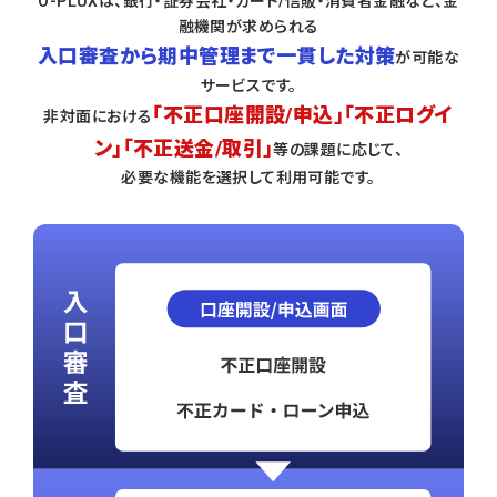
O-PLUXは、銀行・証券会社・カード/信販・消費者金融など、金
融機関が求められる
入口審査から期中管理まで一貫した対策
が可能な
サービスです。
「不正口座開設/申込」「不正ログイ
非対面における
ン」「不正送金/取引」
等の課題に応じて、
必要な機能を選択して利用可能です。