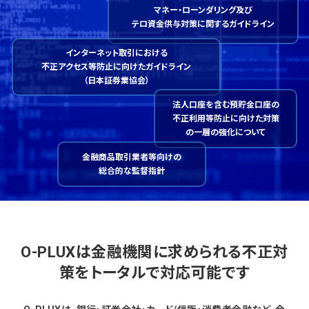
マネー・ローンダリング及び
テロ資金供与対策に関するガイドライン
インターネット取引における
不正アクセス等防止に向けたガイドライン
（日本証券業協会）
法人口座を含む預貯金口座の
不正利用等防止に向けた対策
の一層の強化について
金融商品取引業者等向けの
総合的な監督指針
O-PLUXは金融機関に求められる不正対
策を
トータルで対応可能です