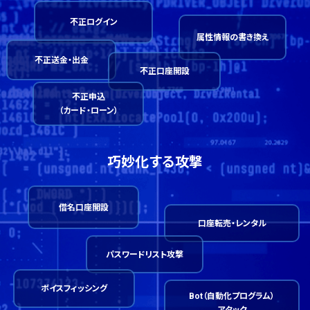
不正ログイン
属性情報の書き換え
不正送金・出金
不正口座開設
不正申込
（カード・ローン）
巧妙化する攻撃
借名口座開設
口座転売・レンタル
パスワードリスト攻撃
ボイスフィッシング
Bot（自動化プログラム）