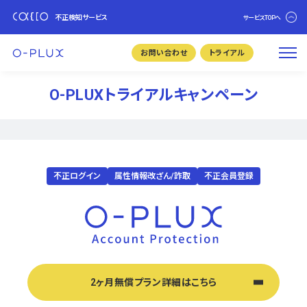
不正検知サービス
サービスTOPへ
お問い合わせ
トライアル
O-PLUXトライアルキャンペーン
不正ログイン
属性情報改ざん/詐取
不正会員登録
2ヶ月無償プラン詳細はこちら