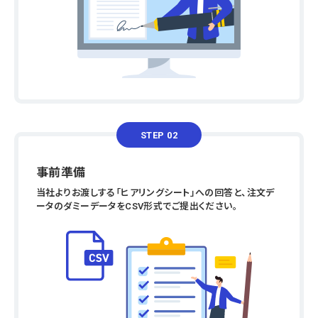
STEP 02
事前準備
当社よりお渡しする「ヒアリングシート」への回答と、注文デ
ータのダミーデータをCSV形式でご提出ください。