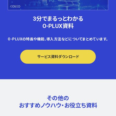
3分でまるっとわかる
O-PLUX資料
O-PLUXの特長や機能、導入方法などについてまとめています。
サービス資料ダウンロード
その他の
おすすめノウハウ・
お役立ち資料