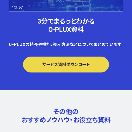
3分でまるっとわかる
O-PLUX資料
O-PLUXの特長や機能、導入方法などについてまとめています。
サービス資料ダウンロード
その他の
おすすめノウハウ・
お役立ち資料