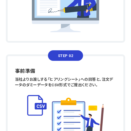
STEP 02
事前準備
当社よりお渡しする「ヒアリングシート」への回答と、注文デ
ータのダミーデータをCSV形式でご提出ください。