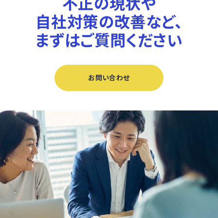
不正の現状や
自社対策の改善など、
まずはご質問ください
お問い合わせ