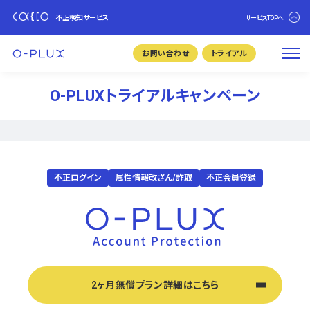
不正検知サービス
サービスTOPへ
お問い合わせ
トライアル
O-PLUXトライアルキャンペーン
不正ログイン
属性情報改ざん/詐取
不正会員登録
2ヶ月無償プラン詳細はこちら