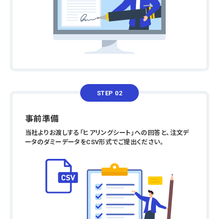
STEP 02
事前準備
当社よりお渡しする「ヒアリングシート」への回答と、注文デ
ータのダミーデータをCSV形式でご提出ください。