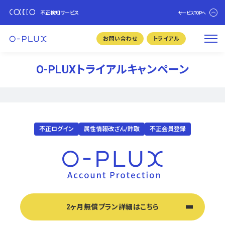
不正検知サービス
サービスTOPへ
お問い合わせ
トライアル
O-PLUXトライアルキャンペーン
不正ログイン
属性情報改ざん/詐取
不正会員登録
2ヶ月無償プラン詳細はこちら