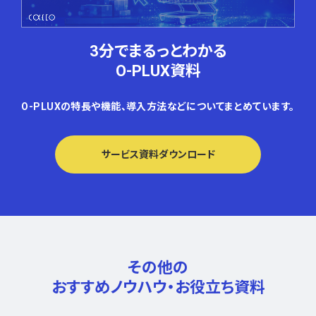
3分でまるっとわかる
O-PLUX資料
O-PLUXの特長や機能、導入方法などについてまとめています。
サービス資料ダウンロード
その他の
おすすめノウハウ・
お役立ち資料