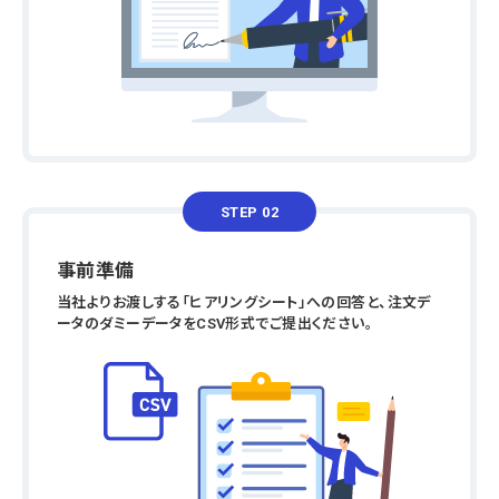
STEP 02
事前準備
当社よりお渡しする「ヒアリングシート」への回答と、注文デ
ータのダミーデータをCSV形式でご提出ください。