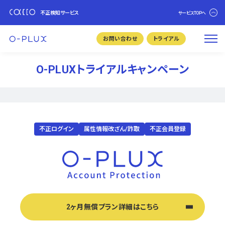
不正検知サービス
サービスTOPへ
お問い合わせ
トライアル
O-PLUXトライアルキャンペーン
不正ログイン
属性情報改ざん/詐取
不正会員登録
2ヶ月無償プラン詳細はこちら