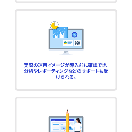
実際の運用イメージが導入前に確認でき、
分析やレポーティングなどのサポートも受
けられる。