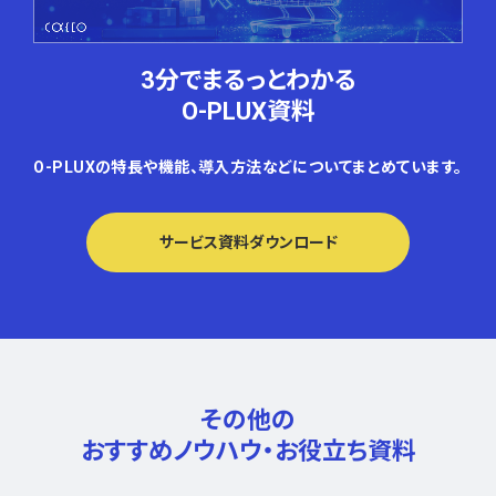
3分でまるっとわかる
O-PLUX資料
O-PLUXの特長や機能、導入方法などについてまとめています。
サービス資料ダウンロード
その他の
おすすめノウハウ・
お役立ち資料