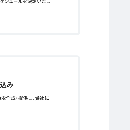
スケジュールを決定いたし
め込み
ptを作成・提供し、貴社に