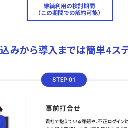
込みから導入までは簡単4ス
STEP 01
事前打合せ
貴社で抱えている課題や、不正ログイン