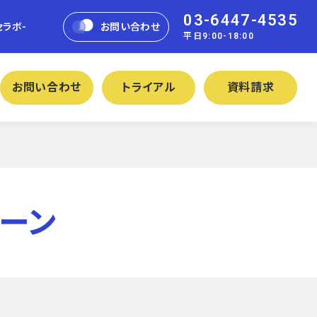
03-6447-4535
セラボ-
お問い合わせ
平日9:00-18:00
お問い合わせ
トライアル
資料請求
ペーン