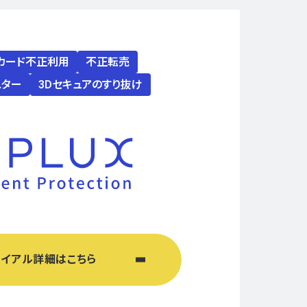
カード不正利用
不正転売
スター
3Dセキュアのすり抜け
ライアル詳細はこちら