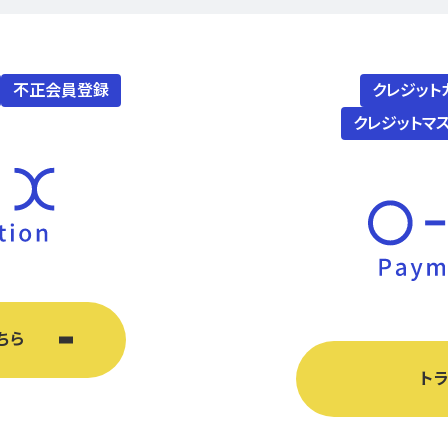
不正会員登録
クレジット
クレジットマ
ちら
ト