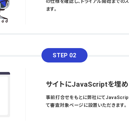
の仕様を確認し、トライアル開始までの
ます。
STEP 02
サイトにJavaScriptを埋
事前打合せをもとに弊社にてJavaScri
て審査対象ページに設置いただきます。