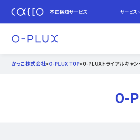
不正検知サービス
サービス
かっこ株式会社
>
O-PLUX TOP
>
O-PLUXトライアルキャ
O-