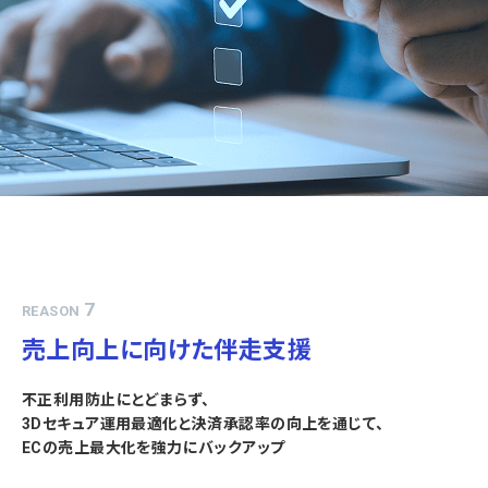
7
REASON
売上向上に向けた伴走支援
不正利用防止にとどまらず、
3Dセキュア運用最適化と決済承認率の向上を通じて、
ECの売上最大化を強力にバックアップ