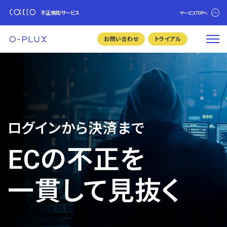
不正検知サービス
サービスTOPへ
お問い合わせ
トライアル
ログインから決済まで
ECの不正を
一貫して見抜く