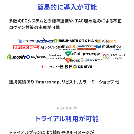
簡易的に導入が可能
多数のECシステムとの標準連携や、TAG埋め込みによる不正
ログイン対策の実現が可能
連携実績あり：futureshop、リピスト、カラーミーショップ 他
6
REASON
トライアル利用が可能
トライアルプランにより精度や運用イメージが