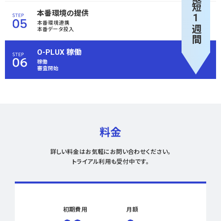
最短1週間
本番環境の提供
本番環境連携
本番データ投入
O-PLUX 稼働
稼働
審査開始
料金
詳しい料金はお気軽にお問い合わせください。
トライアル利用も受付中です。
初期費用
月額