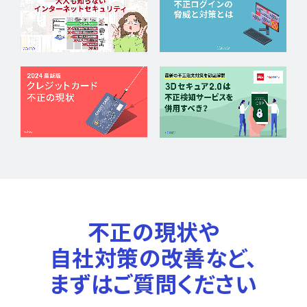
不正の現状や
自社対策の改善など、
まずはご質問ください