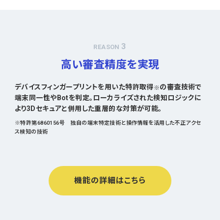
3
REASON
高い審査精度を実現
デバイスフィンガープリントを用いた特許取得
の審査技術で
※
端末同一性やBotを判定。ローカライズされた検知ロジックに
より3Dセキュアと併用した重層的な対策が可能。
※特許第6860156号 独自の端末特定技術と操作情報を活用した不正アクセ
ス検知の技術
機能の詳細はこちら