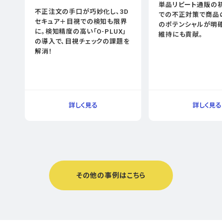
単品リピート通販の
不正注文の手口が巧妙化し、3D
での不正対策で商品
セキュア＋目視での検知も限界
のポテンシャルが明確
に。検知精度の高い「O-PLUX」
維持にも貢献。
の導入で、目視チェックの課題を
解消！
その他の事例はこちら