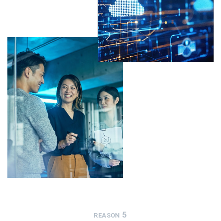
5
REASON