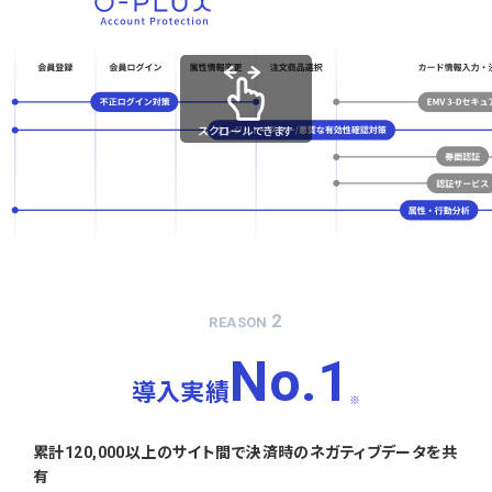
スクロールできます
2
REASON
No.1
導入実績
※
累計120,000以上のサイト間で決済時のネガティブデータを共
有