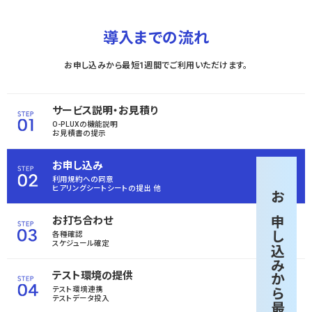
導入までの流れ
お申し込みから最短1週間でご利用いただけます。
サービス説明・お見積り
O-PLUXの機能説明
お見積書の提示
お申し込み
利用規約への同意
ヒアリングシートシートの
提出 他
お申し込みから
お打ち合わせ
各種確認
スケジュール確定
テスト環境の提供
テスト環境連携
テストデータ投入