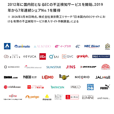
2012年に国内初となるECの不正検知サービスを開始、2019
年から7年連続シェアNo.1を獲得
※ 2026年3月末日時点。株式会社東京商工リサーチ「日本国内のECサイトにお
ける有償の不正検知サービス導入サイト件数調査」による