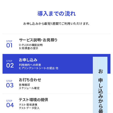
導入までの流れ
お申し込みから最短1週間でご利用いただけます。
サービス説明・お見積り
O-PLUXの機能説明
お見積書の提示
お申し込み
利用規約への同意
ヒアリングシートシートの
提出 他
お申し込みから
お打ち合わせ
各種確認
スケジュール確定
テスト環境の提供
テスト環境連携
テストデータ投入