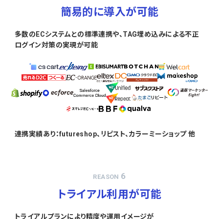
簡易的に導入が可能
多数のECシステムとの標準連携や、TAG埋め込みによる不正
ログイン対策の実現が可能
連携実績あり：futureshop、リピスト、カラーミーショップ 他
6
REASON
トライアル利用が可能
トライアルプランにより精度や運用イメージが