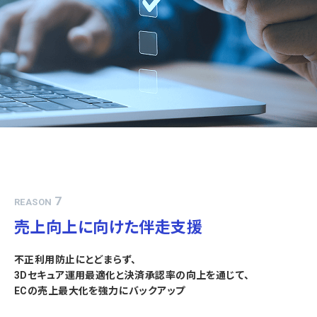
7
REASON
売上向上に向けた伴走支援
不正利用防止にとどまらず、
3Dセキュア運用最適化と決済承認率の向上を通じて、
ECの売上最大化を強力にバックアップ