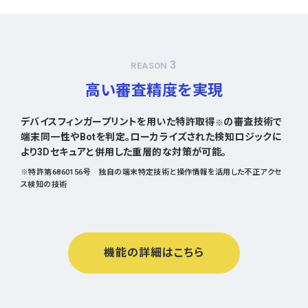
3
REASON
高い審査精度を実現
デバイスフィンガープリントを用いた特許取得
の審査技術で
※
端末同一性やBotを判定。ローカライズされた検知ロジックに
より3Dセキュアと併用した重層的な対策が可能。
※特許第6860156号 独自の端末特定技術と操作情報を活用した不正アクセ
ス検知の技術
機能の詳細はこちら