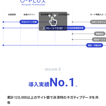
スクロールできます
2
REASON
No.1
導入実績
※
累計120,000以上のサイト間で決済時のネガティブデータを共
有