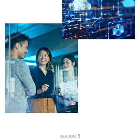
5
REASON