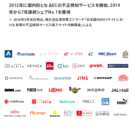
2012年に国内初となるECの不正検知サービスを開始、2019
年から7年連続シェアNo.1を獲得
※ 2026年3月末日時点。株式会社東京商工リサーチ「日本国内のECサイトにお
ける有償の不正検知サービス導入サイト件数調査」による