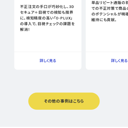
単品リピート通販の
不正注文の手口が巧妙化し、3D
での不正対策で商品
セキュア＋目視での検知も限界
のポテンシャルが明確
に。検知精度の高い「O-PLUX」
維持にも貢献。
の導入で、目視チェックの課題を
解消！
その他の事例はこちら