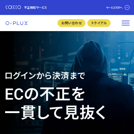
不正検知サービス
サービスTOPへ
お問い合わせ
トライアル
ログインから決済まで
ECの不正を
一貫して見抜く