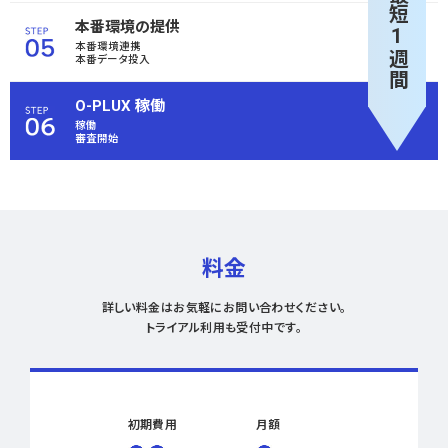
最短1週間
本番環境の提供
本番環境連携
本番データ投入
O-PLUX 稼働
稼働
審査開始
料金
詳しい料金はお気軽にお問い合わせください。
トライアル利用も受付中です。
初期費用
月額