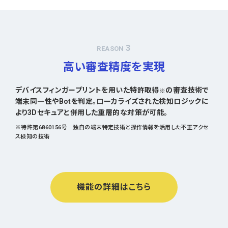
3
REASON
高い審査精度を実現
デバイスフィンガープリントを用いた特許取得
の審査技術で
※
端末同一性やBotを判定。ローカライズされた検知ロジックに
より3Dセキュアと併用した重層的な対策が可能。
※特許第6860156号 独自の端末特定技術と操作情報を活用した不正アクセ
ス検知の技術
機能の詳細はこちら