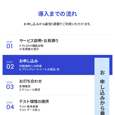
導入までの流れ
お申し込みから最短1週間でご利用いただけます。
サービス説明・お見積り
O-PLUXの機能説明
お見積書の提示
お申し込み
利用規約への同意
ヒアリングシートシートの
提出 他
お申し込みから
お打ち合わせ
各種確認
スケジュール確定
テスト環境の提供
テスト環境連携
テストデータ投入