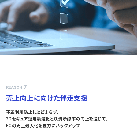
7
REASON
売上向上に向けた伴走支援
不正利用防止にとどまらず、
3Dセキュア運用最適化と決済承認率の向上を通じて、
ECの売上最大化を強力にバックアップ