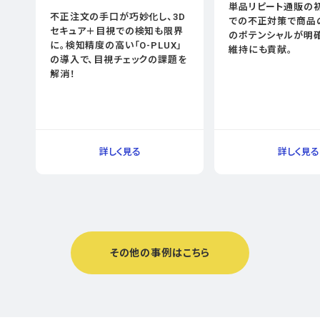
単品リピート通販の
不正注文の手口が巧妙化し、3D
での不正対策で商品
セキュア＋目視での検知も限界
のポテンシャルが明確
に。検知精度の高い「O-PLUX」
維持にも貢献。
の導入で、目視チェックの課題を
解消！
その他の事例はこちら