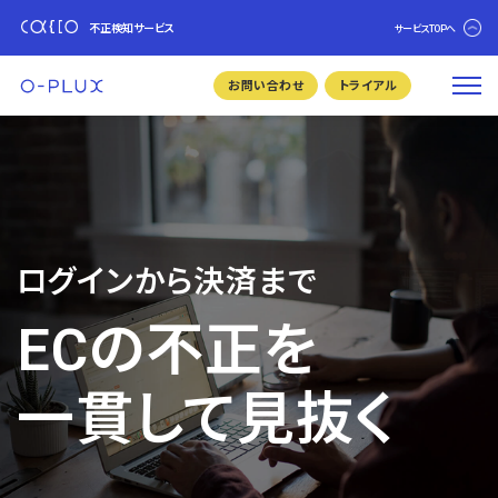
不正検知サービス
サービスTOPへ
お問い合わせ
トライアル
ログインから決済まで
ECの不正を
一貫して見抜く