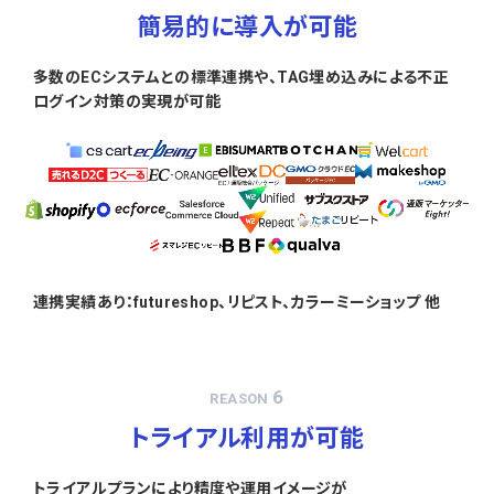
簡易的に導入が可能
多数のECシステムとの標準連携や、TAG埋め込みによる不正
ログイン対策の実現が可能
連携実績あり：futureshop、リピスト、カラーミーショップ 他
6
REASON
トライアル利用が可能
トライアルプランにより精度や運用イメージが