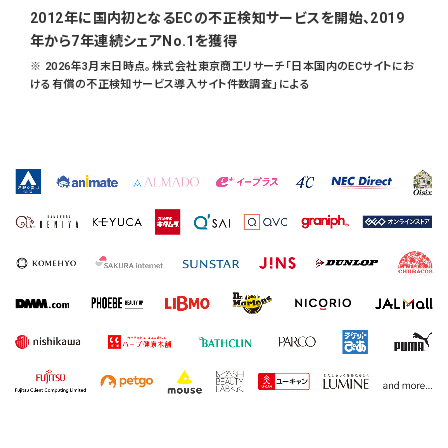
2012年に国内初となるECの不正検知サービスを開始、2019
年から7年連続シェアNo.1を獲得
※ 2026年3月末日時点。株式会社東京商工リサーチ「日本国内のECサイトにお
ける有償の不正検知サービス導入サイト件数調査」による