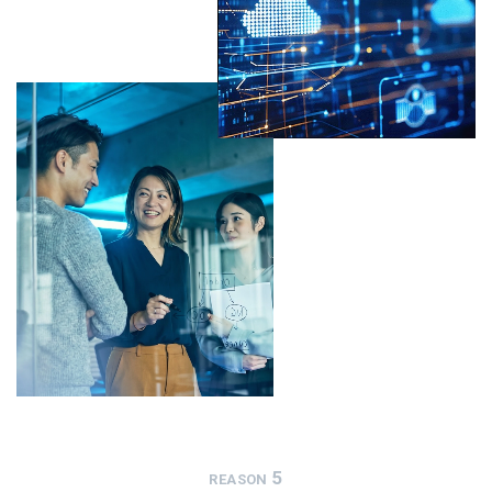
5
REASON