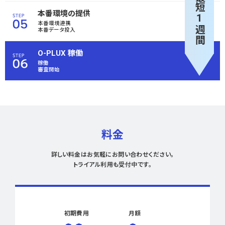
最短1週間
本番環境の提供
本番環境連携
本番データ投入
O-PLUX 稼働
稼働
審査開始
料金
詳しい料金はお気軽にお問い合わせください。
トライアル利用も受付中です。
初期費用
月額