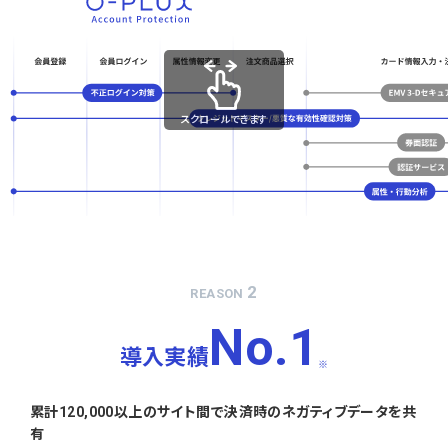
スクロールできます
2
REASON
No.1
導入実績
※
累計120,000以上のサイト間で決済時のネガティブデータを共
有