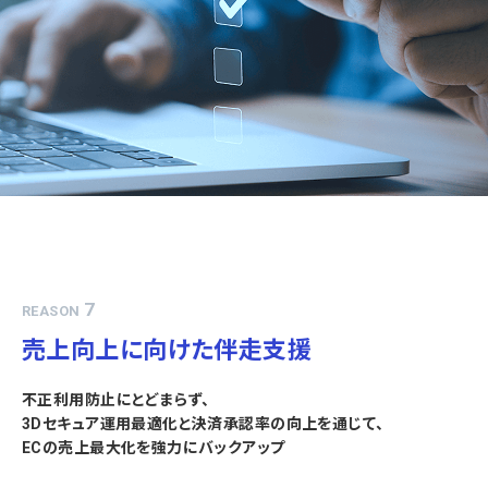
7
REASON
売上向上に向けた伴走支援
不正利用防止にとどまらず、
3Dセキュア運用最適化と決済承認率の向上を通じて、
ECの売上最大化を強力にバックアップ