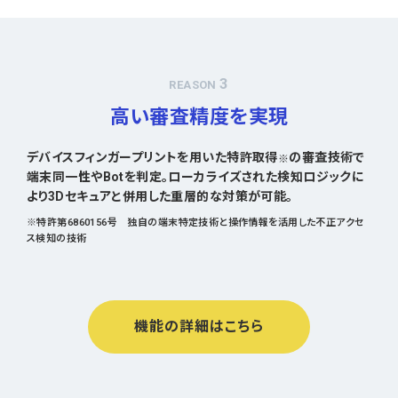
3
REASON
高い審査精度を実現
デバイスフィンガープリントを用いた特許取得
の審査技術で
※
端末同一性やBotを判定。ローカライズされた検知ロジックに
より3Dセキュアと併用した重層的な対策が可能。
※特許第6860156号 独自の端末特定技術と操作情報を活用した不正アクセ
ス検知の技術
機能の詳細はこちら