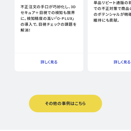
単品リピート通販の
不正注文の手口が巧妙化し、3D
での不正対策で商品
セキュア＋目視での検知も限界
のポテンシャルが明確
に。検知精度の高い「O-PLUX」
維持にも貢献。
の導入で、目視チェックの課題を
解消！
その他の事例はこちら