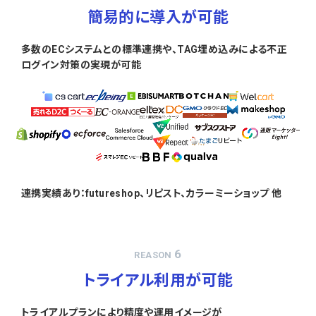
簡易的に導入が可能
多数のECシステムとの標準連携や、TAG埋め込みによる不正
ログイン対策の実現が可能
連携実績あり：futureshop、リピスト、カラーミーショップ 他
6
REASON
トライアル利用が可能
トライアルプランにより精度や運用イメージが