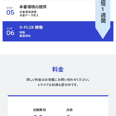
最短1週間
本番環境の提供
本番環境連携
本番データ投入
O-PLUX 稼働
稼働
審査開始
料金
詳しい料金はお気軽にお問い合わせください。
トライアル利用も受付中です。
初期費用
月額