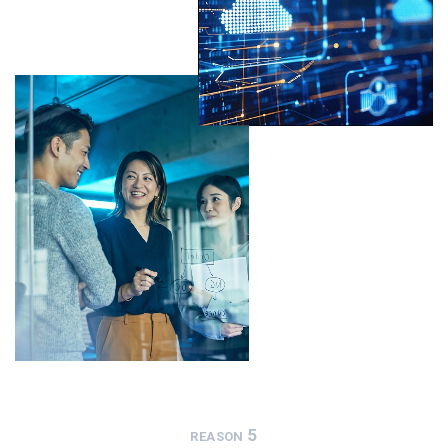
5
REASON