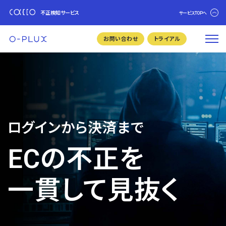
不正検知サービス
サービスTOPへ
お問い合わせ
トライアル
ログインから決済まで
ECの不正を
一貫して見抜く