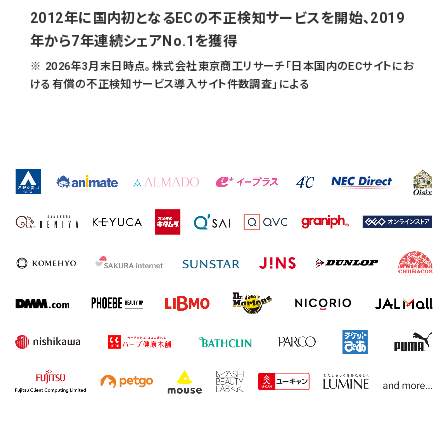
2012年に国内初となるECの不正検知サービスを開始、2019
年から7年連続シェアNo.1を獲得
※ 2026年3月末日時点。株式会社東京商工リサーチ「日本国内のECサイトにお
ける有償の不正検知サービス導入サイト件数調査」による