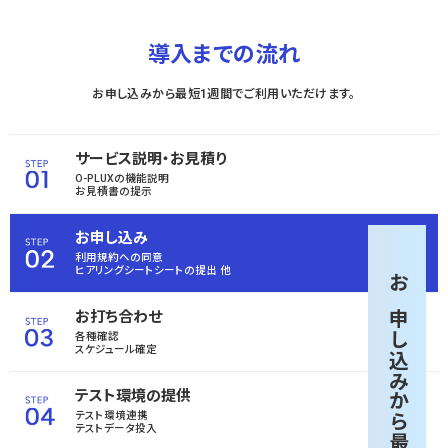
導入までの流れ
お申し込みから最短1週間でご利用いただけます。
サービス説明・お見積り
O-PLUXの機能説明
お見積書の提示
お申し込み
利用規約への同意
ヒアリングシートシートの
提出 他
お申し込みから
お打ち合わせ
各種確認
スケジュール確定
テスト環境の提供
テスト環境連携
テストデータ投入