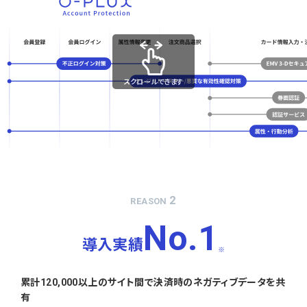
スクロールできます
2
REASON
No.1
導入実績
※
累計120,000以上のサイト間で決済時のネガティブデータを共
有