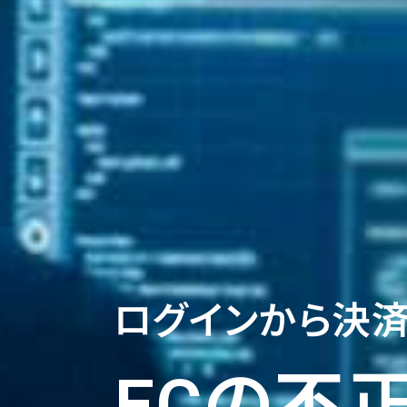
ログインから決
ECの不