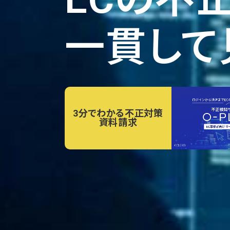
一貫して
3分でわかる不正対策
資料請求