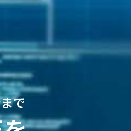
済まで
正を