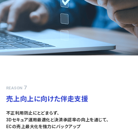
7
REASON
売上向上に向けた伴走支援
不正利用防止にとどまらず、
3Dセキュア運用最適化と決済承認率の向上を通じて、
ECの売上最大化を強力にバックアップ