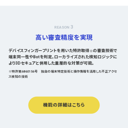
3
REASON
高い審査精度を実現
デバイスフィンガープリントを用いた特許取得
の審査技術で
※
端末同一性やBotを判定。ローカライズされた検知ロジックに
より3Dセキュアと併用した重層的な対策が可能。
※特許第6860156号 独自の端末特定技術と操作情報を活用した不正アクセ
ス検知の技術
機能の詳細はこちら