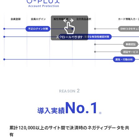
スクロールできます
2
REASON
No.1
導入実績
※
累計120,000以上のサイト間で決済時のネガティブデータを共
有