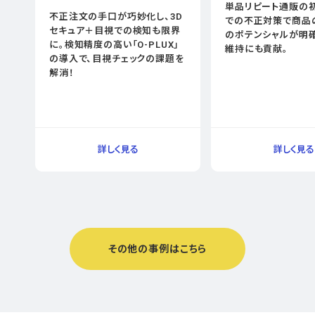
単品リピート通販の
不正注文の手口が巧妙化し、3D
での不正対策で商品
セキュア＋目視での検知も限界
のポテンシャルが明確
に。検知精度の高い「O-PLUX」
維持にも貢献。
の導入で、目視チェックの課題を
解消！
その他の事例はこちら