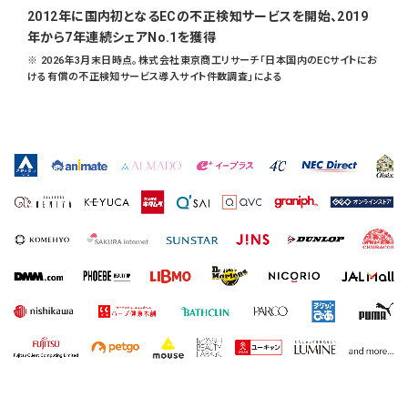
2012年に国内初となるECの不正検知サービスを開始、2019
年から7年連続シェアNo.1を獲得
※ 2026年3月末日時点。株式会社東京商工リサーチ「日本国内のECサイトにお
ける有償の不正検知サービス導入サイト件数調査」による