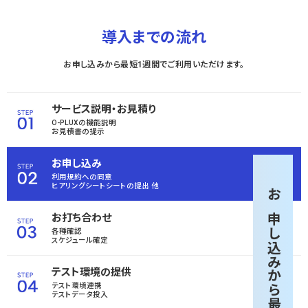
導入までの流れ
お申し込みから最短1週間でご利用いただけます。
サービス説明・お見積り
O-PLUXの機能説明
お見積書の提示
お申し込み
利用規約への同意
ヒアリングシートシートの
提出 他
お申し込みから
お打ち合わせ
各種確認
スケジュール確定
テスト環境の提供
テスト環境連携
テストデータ投入