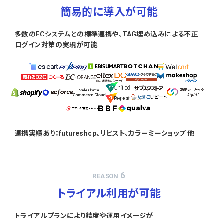
簡易的に導入が可能
多数のECシステムとの標準連携や、TAG埋め込みによる不正
ログイン対策の実現が可能
連携実績あり：futureshop、リピスト、カラーミーショップ 他
6
REASON
トライアル利用が可能
トライアルプランにより精度や運用イメージが