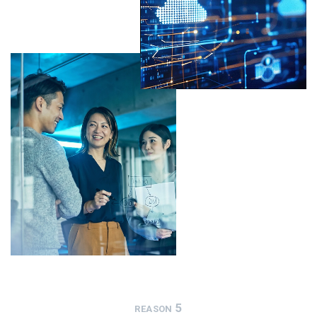
5
REASON