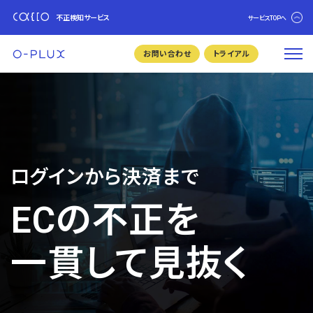
不正検知サービス
サービスTOPへ
お問い合わせ
トライアル
ログインから決済まで
ECの不正を
一貫して見抜く