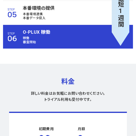
最短1週間
本番環境の提供
本番環境連携
本番データ投入
O-PLUX 稼働
稼働
審査開始
料金
詳しい料金はお気軽にお問い合わせください。
トライアル利用も受付中です。
初期費用
月額